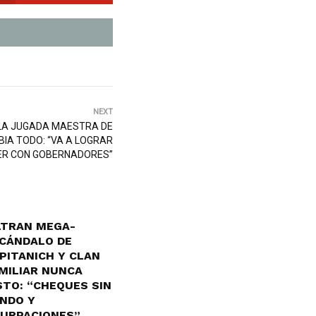
NEXT
 LA JUGADA MAESTRA DE
BIA TODO: “VA A LOGRAR
R CON GOBERNADORES”
LTRAN MEGA-
CÁNDALO DE
PITANICH Y CLAN
MILIAR NUNCA
STO: “CHEQUES SIN
NDO Y
URPACIONES”