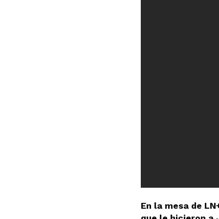
En la mesa de LN+
que le hicieron a