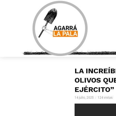
LA INCREÍB
OLIVOS QU
EJÉRCITO”
14 julio, 2025
124 vistas