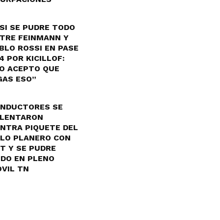
SI SE PUDRE TODO
TRE FEINMANN Y
BLO ROSSI EN PASE
4 POR KICILLOF:
O ACEPTO QUE
GAS ESO”
NDUCTORES SE
LENTARON
NTRA PIQUETE DEL
LO PLANERO CON
T Y SE PUDRE
DO EN PLENO
VIL TN