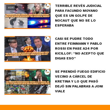
TERRIBLE REVÉS JUDICIAL
VIDEO
PARA FACUNDO MOYANO
QUE ES UN GOLPE DE
NOCAUT QUE NO SE LO
ESPERABA
CASI SE PUDRE TODO
VIDEO
ENTRE FEINMANN Y PABLO
ROSSI EN PASE A24 POR
KICILLOF: “NO ACEPTO QUE
DIGAS ESO”
SE PRENDIÓ FUEGO EDIFICIO
VIDEO
VECINO A CÁRCEL DE
KRETINA Y LO QUE PASÓ
DEJÓ SIN PALABRAS A JONI
VIALE