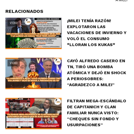
RELACIONADOS
¡MILEI TENÍA RAZÓN!
VIDEO
EXPLOTARON LAS
VACACIONES DE INVIERNO Y
VOLÓ EL CONSUMO
*LLORAN LOS KUKAS*
CAYÓ ALFREDO CASERO EN
VIDEO
TN, TIRÓ UNA BOMBA
ATÓMICA Y DEJÓ EN SHOCK
A PERIOSOBRES:
“AGRADEZCO A MILEI”
FILTRAN MEGA-ESCÁNDALO
VIDEO
DE CAPITANICH Y CLAN
FAMILIAR NUNCA VISTO:
“CHEQUES SIN FONDO Y
USURPACIONES”