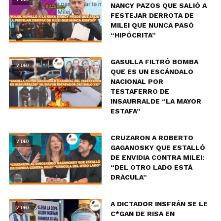
NANCY PAZOS QUE SALIÓ A
FESTEJAR DERROTA DE
MILEI QUE NUNCA PASÓ
“HIPÓCRITA”
GASULLA FILTRÓ BOMBA
VIDEO
QUE ES UN ESCÁNDALO
NACIONAL POR
TESTAFERRO DE
INSAURRALDE “LA MAYOR
ESTAFA”
CRUZARON A ROBERTO
VIDEO
GAGANOSKY QUE ESTALLÓ
DE ENVIDIA CONTRA MILEI:
“DEL OTRO LADO ESTÁ
DRÁCULA”
A DICTADOR INSFRÁN SE LE
VIDEO
C*GAN DE RISA EN