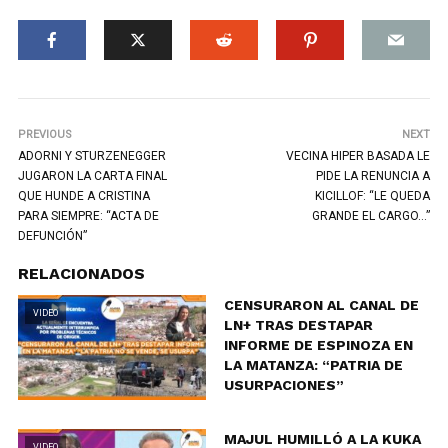
PREVIOUS
NEXT
ADORNI Y STURZENEGGER
VECINA HIPER BASADA LE
JUGARON LA CARTA FINAL
PIDE LA RENUNCIA A
QUE HUNDE A CRISTINA
KICILLOF: “LE QUEDA
PARA SIEMPRE: “ACTA DE
GRANDE EL CARGO…”
DEFUNCIÓN”
RELACIONADOS
CENSURARON AL CANAL DE
VIDEO
LN+ TRAS DESTAPAR
INFORME DE ESPINOZA EN
LA MATANZA: “PATRIA DE
USURPACIONES”
MAJUL HUMILLÓ A LA KUKA
VIDEO