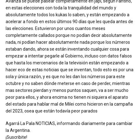
Avanza se puede pasear completamente en japi, según Fantino,
en estas elecciones con toda la tranquilidad del mundo y
absolutamente todos los kukas lo saben, y están empezando a
acelerar a fondo en estos últimos 90 días que les queda antes de
las elecciones. Estuvieron por unos cuantos meses
completamente callados porque no podían decir absolutamente
nada, ni podían hacer absolutamente nada porque los números
estaban dando, ahora se están inventando cualquier cosa para
empezar a intentar pegarle al Gobierno, incluso con datos falsos
que hasta los mercenarios de la televisión están empezando a
hacer eco de estas noticias que se inventan, todo esto es por una
sola y única razón, y es que no les dan los números para este
octubre y no saben dónde meterse en caso de perder, mientras
mas sectores pierdan y menos puntos saquen, va a ser mucho
peor para ellos, y ahora encima no tienen ni siquiera el aparato
del estado para hablar mal de Milei como hicieron en la campaña
del 2023, osea que están todavía peor parados
Agarrá La Pala NOTICIAS, informando diariamente para cambiar
la Argentina.
¡Suscribite!