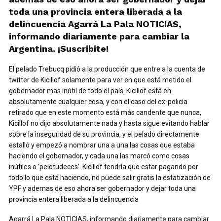
toda una provincia entera liberada a la
delincuencia Agarrá La Pala NOTICIAS,
informando diariamente para cambiar la
Argentina. ¡Suscribite!
El pelado Trebucq pidió a la producción que entre a la cuenta de
twitter de Kicillof solamente para ver en que está metido el
gobernador mas inútil de todo el país. Kicillof está en
absolutamente cualquier cosa, y con el caso del ex-policía
retirado que en este momento está más candente que nunca,
Kicillof no dijo absolutamente nada y hasta sigue evitando hablar
sobre la inseguridad de su provincia, y el pelado directamente
estalló y empezó a nombrar una a una las cosas que estaba
haciendo el gobernador, y cada una las marcó como cosas
inútiles o ‘pelotudeces’. Kicillof tendría que estar pagando por
todo lo que está haciendo, no puede salir gratis la estatización de
YPF y ademas de eso ahora ser gobernador y dejar toda una
provincia entera liberada a la delincuencia
Agarrá La Pala NOTICIAS, informando diariamente para cambiar