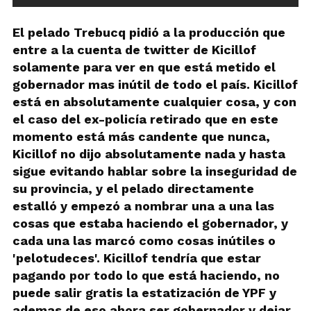
El pelado Trebucq pidió a la producción que
entre a la cuenta de twitter de Kicillof
solamente para ver en que está metido el
gobernador mas inútil de todo el país. Kicillof
está en absolutamente cualquier cosa, y con
el caso del ex-policía retirado que en este
momento está más candente que nunca,
Kicillof no dijo absolutamente nada y hasta
sigue evitando hablar sobre la inseguridad de
su provincia, y el pelado directamente
estalló y empezó a nombrar una a una las
cosas que estaba haciendo el gobernador, y
cada una las marcó como cosas inútiles o
'pelotudeces'. Kicillof tendría que estar
pagando por todo lo que está haciendo, no
puede salir gratis la estatización de YPF y
ademas de eso ahora ser gobernador y dejar