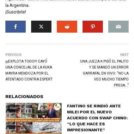
la Argentina.
¡Suscribite!
PREVIOUS
NEXT
¡¡¡EXPLOTA TODO!!! CAYÓ
UNA JUEZA K PISÓ EL PALITO
UNA CONCEJAL DE LA KUKA
Y SE MANDÓ UN ERROR
MAYRA MENDOZA POR EL
GARRAFAL EN VIVO: “NO LA
ATENTADO CONTRA ESPERT
VEO MUCHO TIEMPO
PRESA…”
RELACIONADOS
FANTINO SE RINDIÓ ANTE
VIDEO
MILEI POR EL NUEVO
ACUERDO CON SWAP CHINO:
“LO QUE HACE ES
IMPRESIONANTE”