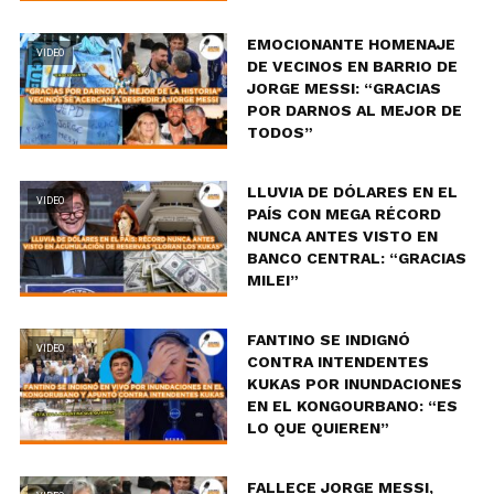
EMOCIONANTE HOMENAJE
VIDEO
DE VECINOS EN BARRIO DE
JORGE MESSI: “GRACIAS
POR DARNOS AL MEJOR DE
TODOS”
LLUVIA DE DÓLARES EN EL
VIDEO
PAÍS CON MEGA RÉCORD
NUNCA ANTES VISTO EN
BANCO CENTRAL: “GRACIAS
MILEI”
FANTINO SE INDIGNÓ
VIDEO
CONTRA INTENDENTES
KUKAS POR INUNDACIONES
EN EL KONGOURBANO: “ES
LO QUE QUIEREN”
FALLECE JORGE MESSI,