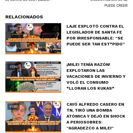
PUEDE CREER
RELACIONADOS
LAJE EXPLOTÓ CONTRA EL
VIDEO
LEGISLADOR DE SANTA FE
POR IRRESPONSABLE: “SE
PUEDE SER TAN EST*PIDO”
¡MILEI TENÍA RAZÓN!
VIDEO
EXPLOTARON LAS
VACACIONES DE INVIERNO Y
VOLÓ EL CONSUMO
*LLORAN LOS KUKAS*
CAYÓ ALFREDO CASERO EN
VIDEO
TN, TIRÓ UNA BOMBA
ATÓMICA Y DEJÓ EN SHOCK
A PERIOSOBRES:
“AGRADEZCO A MILEI”