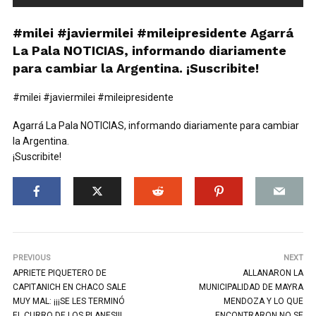
#milei #javiermilei #mileipresidente Agarrá
La Pala NOTICIAS, informando diariamente
para cambiar la Argentina. ¡Suscribite!
#milei #javiermilei #mileipresidente
Agarrá La Pala NOTICIAS, informando diariamente para cambiar
la Argentina.
¡Suscribite!
PREVIOUS
NEXT
APRIETE PIQUETERO DE
ALLANARON LA
CAPITANICH EN CHACO SALE
MUNICIPALIDAD DE MAYRA
MUY MAL: ¡¡¡SE LES TERMINÓ
MENDOZA Y LO QUE
EL CURRO DE LOS PLANES!!!
ENCONTRARON NO SE