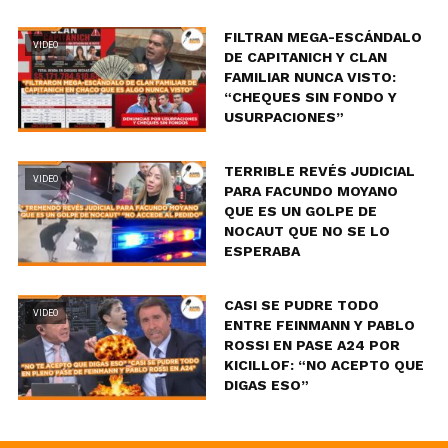
FILTRAN MEGA-ESCÁNDALO
VIDEO
DE CAPITANICH Y CLAN
FAMILIAR NUNCA VISTO:
“CHEQUES SIN FONDO Y
USURPACIONES”
TERRIBLE REVÉS JUDICIAL
VIDEO
PARA FACUNDO MOYANO
QUE ES UN GOLPE DE
NOCAUT QUE NO SE LO
ESPERABA
CASI SE PUDRE TODO
VIDEO
ENTRE FEINMANN Y PABLO
ROSSI EN PASE A24 POR
KICILLOF: “NO ACEPTO QUE
DIGAS ESO”