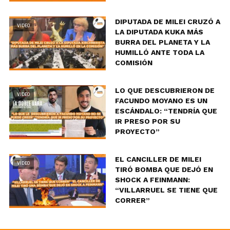
DIPUTADA DE MILEI CRUZÓ A
VIDEO
LA DIPUTADA KUKA MÁS
BURRA DEL PLANETA Y LA
HUMILLÓ ANTE TODA LA
COMISIÓN
LO QUE DESCUBRIERON DE
VIDEO
FACUNDO MOYANO ES UN
ESCÁNDALO: “TENDRÍA QUE
IR PRESO POR SU
PROYECTO”
EL CANCILLER DE MILEI
VIDEO
TIRÓ BOMBA QUE DEJÓ EN
SHOCK A FEINMANN:
“VILLARRUEL SE TIENE QUE
CORRER”