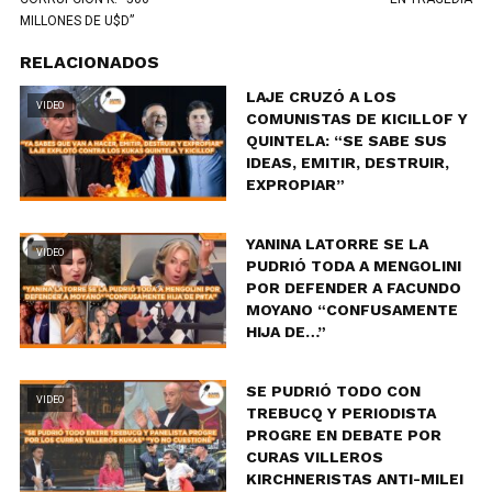
MILLONES DE U$D”
RELACIONADOS
LAJE CRUZÓ A LOS
VIDEO
COMUNISTAS DE KICILLOF Y
QUINTELA: “SE SABE SUS
IDEAS, EMITIR, DESTRUIR,
EXPROPIAR”
YANINA LATORRE SE LA
VIDEO
PUDRIÓ TODA A MENGOLINI
POR DEFENDER A FACUNDO
MOYANO “CONFUSAMENTE
HIJA DE…”
SE PUDRIÓ TODO CON
VIDEO
TREBUCQ Y PERIODISTA
PROGRE EN DEBATE POR
CURAS VILLEROS
KIRCHNERISTAS ANTI-MILEI