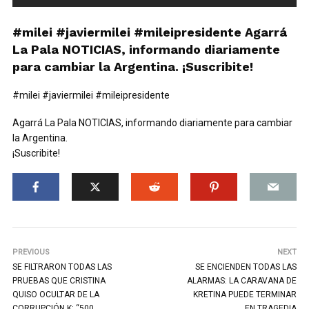
#milei #javiermilei #mileipresidente Agarrá
La Pala NOTICIAS, informando diariamente
para cambiar la Argentina. ¡Suscribite!
#milei #javiermilei #mileipresidente
Agarrá La Pala NOTICIAS, informando diariamente para cambiar
la Argentina.
¡Suscribite!
PREVIOUS
NEXT
SE FILTRARON TODAS LAS
SE ENCIENDEN TODAS LAS
PRUEBAS QUE CRISTINA
ALARMAS: LA CARAVANA DE
QUISO OCULTAR DE LA
KRETINA PUEDE TERMINAR
CORRUPCIÓN K: “500
EN TRAGEDIA