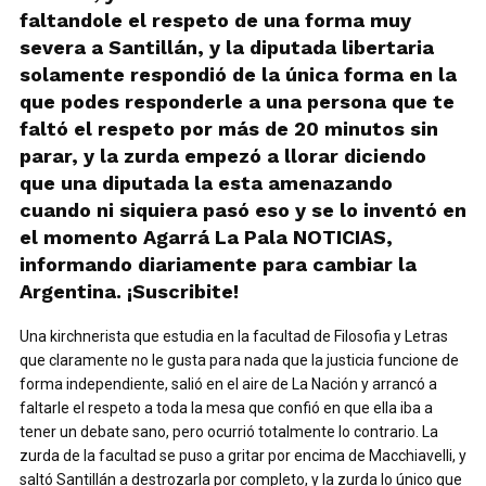
faltandole el respeto de una forma muy
severa a Santillán, y la diputada libertaria
solamente respondió de la única forma en la
que podes responderle a una persona que te
faltó el respeto por más de 20 minutos sin
parar, y la zurda empezó a llorar diciendo
que una diputada la esta amenazando
cuando ni siquiera pasó eso y se lo inventó en
el momento Agarrá La Pala NOTICIAS,
informando diariamente para cambiar la
Argentina. ¡Suscribite!
Una kirchnerista que estudia en la facultad de Filosofia y Letras
que claramente no le gusta para nada que la justicia funcione de
forma independiente, salió en el aire de La Nación y arrancó a
faltarle el respeto a toda la mesa que confió en que ella iba a
tener un debate sano, pero ocurrió totalmente lo contrario. La
zurda de la facultad se puso a gritar por encima de Macchiavelli, y
saltó Santillán a destrozarla por completo, y la zurda lo único que