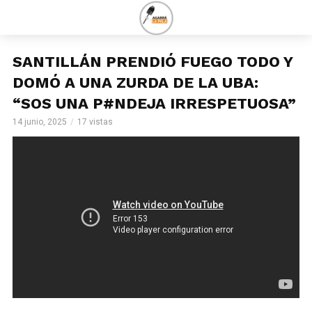
SANTILLÁN PRENDIÓ FUEGO TODO Y
DOMÓ A UNA ZURDA DE LA UBA:
“SOS UNA P#NDEJA IRRESPETUOSA”
14 junio, 2025
17 vistas