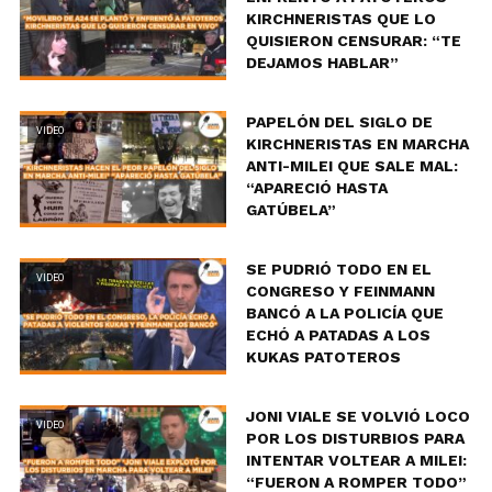
KIRCHNERISTAS QUE LO
QUISIERON CENSURAR: “TE
DEJAMOS HABLAR”
PAPELÓN DEL SIGLO DE
VIDEO
KIRCHNERISTAS EN MARCHA
ANTI-MILEI QUE SALE MAL:
“APARECIÓ HASTA
GATÚBELA”
SE PUDRIÓ TODO EN EL
VIDEO
CONGRESO Y FEINMANN
BANCÓ A LA POLICÍA QUE
ECHÓ A PATADAS A LOS
KUKAS PATOTEROS
JONI VIALE SE VOLVIÓ LOCO
VIDEO
POR LOS DISTURBIOS PARA
INTENTAR VOLTEAR A MILEI:
“FUERON A ROMPER TODO”