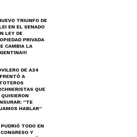
¡NUEVO TRIUNFO DE
LEI EN EL SENADO
N LEY DE
OPIEDAD PRIVADA
E CAMBIA LA
GENTINA!!!
VILERO DE A24
FRENTÓ A
TOTEROS
RCHNERISTAS QUE
 QUISIERON
NSURAR: “TE
JAMOS HABLAR”
 PUDRIÓ TODO EN
 CONGRESO Y