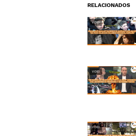
RELACIONADOS
VIDEO
VIDEO
VIDEO