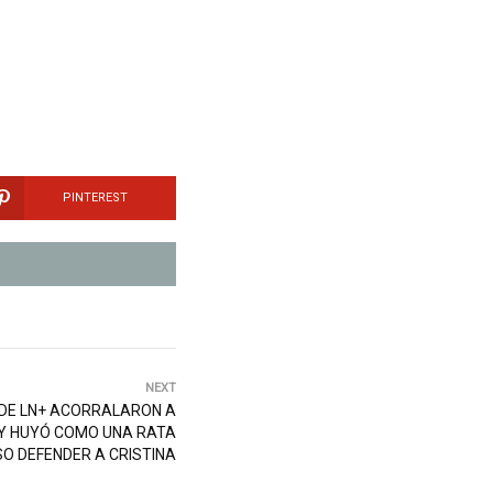
PINTEREST
NEXT
 DE LN+ ACORRALARON A
 Y HUYÓ COMO UNA RATA
O DEFENDER A CRISTINA