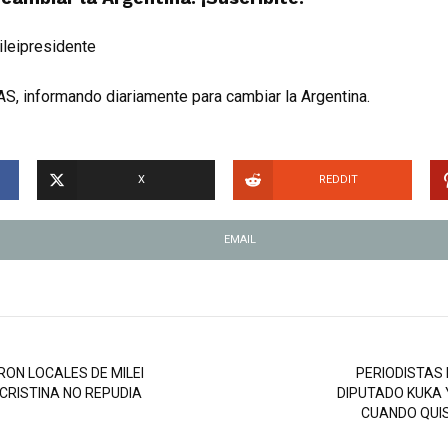
ileipresidente
S, informando diariamente para cambiar la Argentina.
X
REDDIT
EMAIL
ON LOCALES DE MILEI
PERIODISTAS
“CRISTINA NO REPUDIA
DIPUTADO KUKA
CUANDO QUIS