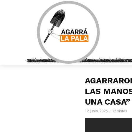
AGARRARON
LAS MANOS
UNA CASA”
12 junio, 2025
16 vistas