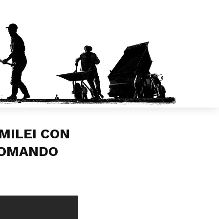
MILEI CON
“TOMANDO