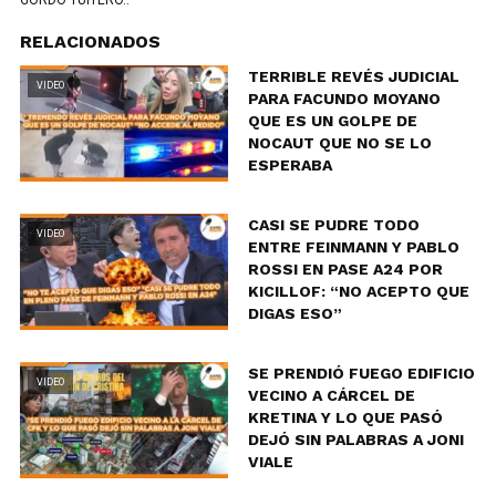
RELACIONADOS
TERRIBLE REVÉS JUDICIAL
VIDEO
PARA FACUNDO MOYANO
QUE ES UN GOLPE DE
NOCAUT QUE NO SE LO
ESPERABA
CASI SE PUDRE TODO
VIDEO
ENTRE FEINMANN Y PABLO
ROSSI EN PASE A24 POR
KICILLOF: “NO ACEPTO QUE
DIGAS ESO”
SE PRENDIÓ FUEGO EDIFICIO
VIDEO
VECINO A CÁRCEL DE
KRETINA Y LO QUE PASÓ
DEJÓ SIN PALABRAS A JONI
VIALE