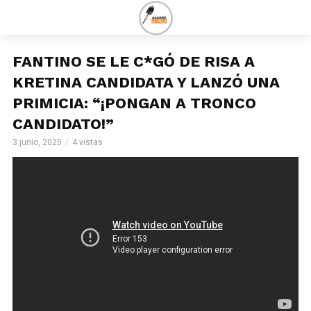
FANTINO SE LE C*GÓ DE RISA A
KRETINA CANDIDATA Y LANZÓ UNA
PRIMICIA: “¡PONGAN A TRONCO
CANDIDATO!”
3 junio, 2025
4 vistas