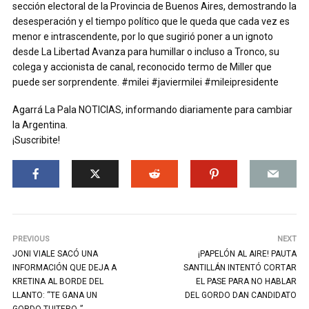
sección electoral de la Provincia de Buenos Aires, demostrando la
desesperación y el tiempo político que le queda que cada vez es
menor e intrascendente, por lo que sugirió poner a un ignoto
desde La Libertad Avanza para humillar o incluso a Tronco, su
colega y accionista de canal, reconocido termo de Miller que
puede ser sorprendente. #milei #javiermilei #mileipresidente
Agarrá La Pala NOTICIAS, informando diariamente para cambiar
la Argentina.
¡Suscribite!
PREVIOUS
NEXT
JONI VIALE SACÓ UNA
¡PAPELÓN AL AIRE! PAUTA
INFORMACIÓN QUE DEJA A
SANTILLÁN INTENTÓ CORTAR
KRETINA AL BORDE DEL
EL PASE PARA NO HABLAR
LLANTO: “TE GANA UN
DEL GORDO DAN CANDIDATO
GORDO TUITERO..”