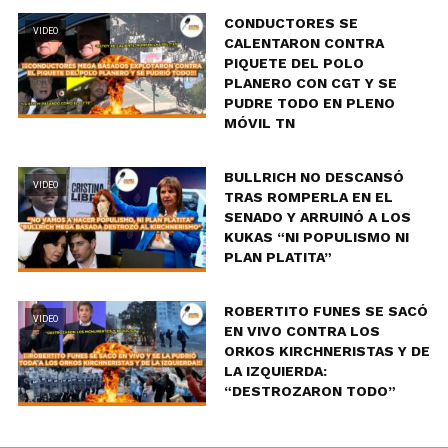
CONDUCTORES SE
VIDEO
CALENTARON CONTRA
PIQUETE DEL POLO
PLANERO CON CGT Y SE
PUDRE TODO EN PLENO
MÓVIL TN
BULLRICH NO DESCANSÓ
VIDEO
TRAS ROMPERLA EN EL
SENADO Y ARRUINÓ A LOS
KUKAS “NI POPULISMO NI
PLAN PLATITA”
ROBERTITO FUNES SE SACÓ
VIDEO
EN VIVO CONTRA LOS
ORKOS KIRCHNERISTAS Y DE
LA IZQUIERDA:
“DESTROZARON TODO”