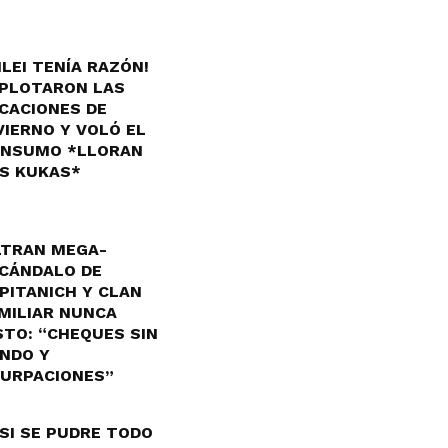
ILEI TENÍA RAZÓN!
PLOTARON LAS
CACIONES DE
VIERNO Y VOLÓ EL
NSUMO *LLORAN
S KUKAS*
LTRAN MEGA-
CÁNDALO DE
PITANICH Y CLAN
MILIAR NUNCA
STO: “CHEQUES SIN
NDO Y
URPACIONES”
SI SE PUDRE TODO