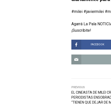
#milei #javiermilei #m
Agarrá La Pala NOTICIA
¡Suscribite!
FACEBOOK
PREVIOUS
EL CINEASTA DE MILEI C
PERIODISTAS ENSOBRADO
“TIENEN QUE DEJAR DE 