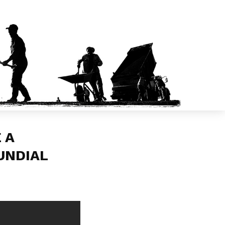
 A
UNDIAL