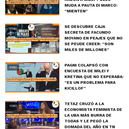
MUDA A PAUTA DI MARCO:
“MIENTEN”
SE DESCUBRE CAJA
VIDEO
SECRETA DE FACUNDO
MOYANO EN PEAJES QUE NO
SE PEUDE CREER: “SON
MILES DE MILLONES”
PAGNI COLAPSÓ CON
VIDEO
ENCUESTA DE MILEI Y
KRETINA QUE NO ESPERABA:
“ES UN PROBLEMA PARA
KICILLOF”
TETAZ CRUZÓ A LA
VIDEO
ECONOMISTA FEMINISTA DE
LA UBA MÁS BURRA DE
TODAS Y LE PEGÓ LA
DOMADA DEL AÑO EN TN