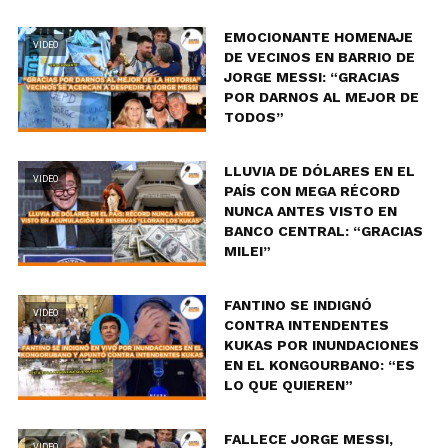
EMOCIONANTE HOMENAJE
VIDEO
DE VECINOS EN BARRIO DE
JORGE MESSI: “GRACIAS
POR DARNOS AL MEJOR DE
TODOS”
LLUVIA DE DÓLARES EN EL
VIDEO
PAÍS CON MEGA RÉCORD
NUNCA ANTES VISTO EN
BANCO CENTRAL: “GRACIAS
MILEI”
FANTINO SE INDIGNÓ
VIDEO
CONTRA INTENDENTES
KUKAS POR INUNDACIONES
EN EL KONGOURBANO: “ES
LO QUE QUIEREN”
FALLECE JORGE MESSI,
VIDEO