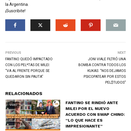
la Argentina.
¡Suscribite!
PREVIOUS
NEXT
FANTINO QUEDÓ IMPACTADO
JONI VIALE FILTRÓ UNA
CON LOS PEL*TAS DE MILEI:
BOMBA CONTRA TODOS LOS
“VA AL FRENTE PORQUE SE
KUKAS: “NOS DEJAMOS
QUEDARON SIN PAUTA”
PSICOPATEAR POR ESTOS
PEL$TUDOS”
RELACIONADOS
FANTINO SE RINDIÓ ANTE
VIDEO
MILEI POR EL NUEVO
ACUERDO CON SWAP CHINO:
“LO QUE HACE ES
IMPRESIONANTE”