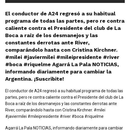
El conductor de A24 regresó a su habitual
programa de todas las partes, pero re contra
caliente contra el Presidente del club de La
Boca a raíz de los desmanejos y las
constantes derrotas ante River,
comparándolo hasta con Cristina Kirchner.
#milei #javiermilei #mileipresidente #river
#boca #riquelme Agarrá La Pala NOTICIAS,
informando diariamente para cambiar la
Argentina. ¡Suscribite!
El conductor de A24 regresó a su habitual programa de todas las
partes, pero re contra caliente contra el Presidente del club de La
Boca a raíz de los desmanejos y las constantes derrotas ante
River, comparándolo hasta con Cristina Kirchner. #milei
#javiermilei #mileipresidente #river #boca #riquelme
Agarrá La Pala NOTICIAS, informando diariamente para cambiar