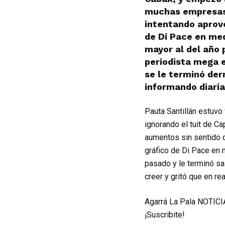
muchas empresas 
intentando aprove
de Di Pace en med
mayor al del año 
periodista mega e
se le terminó der
informando diaria
Pauta Santillán estuvo
ignorando el tuit de 
aumentos sin sentido q
gráfico de Di Pace en 
pasado y le terminó sa
creer y gritó que en re
Agarrá La Pala NOTICIA
¡Suscribite!