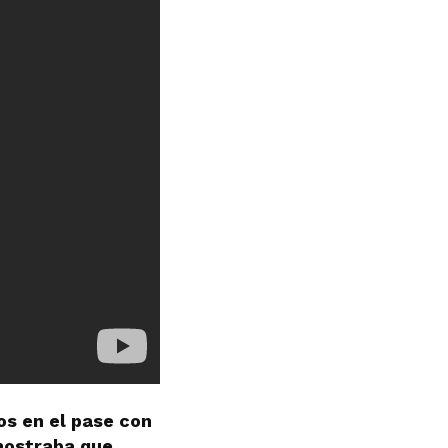
s en el pase con
 mostraba que