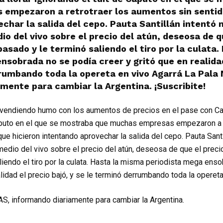
empezaron a retrotraer los aumentos sin sentid
char la salida del cepo. Pauta Santillán intentó 
io del vivo sobre el precio del atún, deseosa de q
pasado y le terminó saliendo el tiro por la culata
nsobrada no se podía creer y gritó que en realidad
rumbando toda la opereta en vivo Agarrá La Pala
mente para cambiar la Argentina. ¡Suscribite!
 vendiendo humo con los aumentos de precios en el pase con Ca
Caputo en el que se mostraba que muchas empresas empezaron a r
ue hicieron intentando aprovechar la salida del cepo. Pauta Santi
medio del vivo sobre el precio del atún, deseosa de que el preci
liendo el tiro por la culata. Hasta la misma periodista mega ens
alidad el precio bajó, y se le terminó derrumbando toda la operet
S, informando diariamente para cambiar la Argentina.