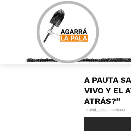
A PAUTA S
VIVO Y EL 
ATRÁS?”
17 abril, 2025
14 vistas