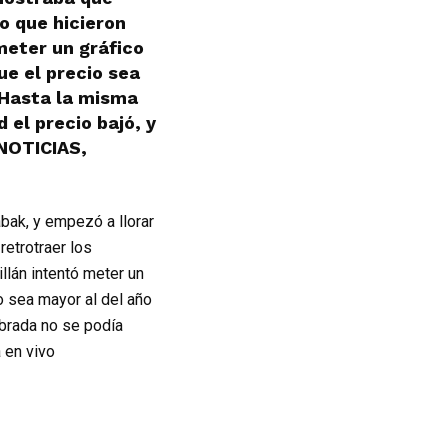
o que hicieron
meter un gráfico
ue el precio sea
. Hasta la misma
 el precio bajó, y
 NOTICIAS,
bak, y empezó a llorar
etrotraer los
llán intentó meter un
o sea mayor al del año
obrada no se podía
a en vivo