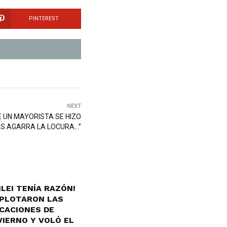
PINTEREST
NEXT
 UN MAYORISTA SE HIZO
ES AGARRA LA LOCURA…”
ILEI TENÍA RAZÓN!
PLOTARON LAS
CACIONES DE
VIERNO Y VOLÓ EL