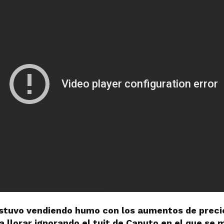
estuvo vendiendo humo con los aumentos de precio
 llorar ignorando el tuit de Caputo en el que se