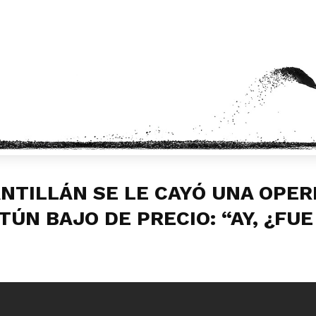
ANTILLÁN SE LE CAYÓ UNA OPER
ATÚN BAJO DE PRECIO: “AY, ¿FU