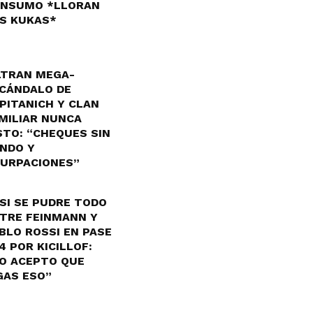
NSUMO *LLORAN
S KUKAS*
LTRAN MEGA-
CÁNDALO DE
PITANICH Y CLAN
MILIAR NUNCA
STO: “CHEQUES SIN
NDO Y
URPACIONES”
SI SE PUDRE TODO
TRE FEINMANN Y
BLO ROSSI EN PASE
4 POR KICILLOF:
O ACEPTO QUE
GAS ESO”