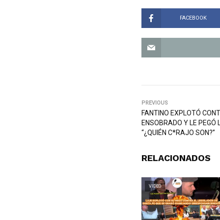
FACEBOOK
PREVIOUS
FANTINO EXPLOTÓ CONT
ENSOBRADO Y LE PEGÓ L
“¿QUIÉN C*RAJO SON?”
RELACIONADOS
VIDEO