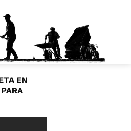
ETA EN
E PARA