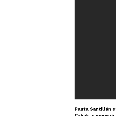
Pauta Santillán 
Cabak, y empezó a