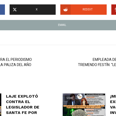
X
REDDIT
EMAIL
RA EL PERIODISMO
EMPLEADA DE
A PALIZA DEL AÑO
TREMENDO FESTÍN: “L
LAJE EXPLOTÓ
¡M
VIDEO
CONTRA EL
EX
LEGISLADOR DE
VA
SANTA FE POR
IN