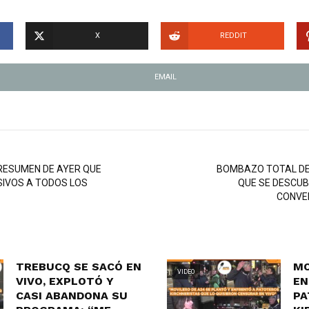
X
REDDIT
EMAIL
EL RESUMEN DE AYER QUE
BOMBAZO TOTAL DE
IVOS A TODOS LOS
QUE SE DESCUB
CONVE
TREBUCQ SE SACÓ EN
MO
VIDEO
VIVO, EXPLOTÓ Y
EN
CASI ABANDONA SU
PA