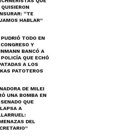
RCHNERISTAS QUE
 QUISIERON
NSURAR: “TE
JAMOS HABLAR”
 PUDRIÓ TODO EN
 CONGRESO Y
INMANN BANCÓ A
 POLICÍA QUE ECHÓ
PATADAS A LOS
KAS PATOTEROS
NADORA DE MILEI
RÓ UNA BOMBA EN
 SENADO QUE
LAPSA A
LLARRUEL:
MENAZAS DEL
CRETARIO”