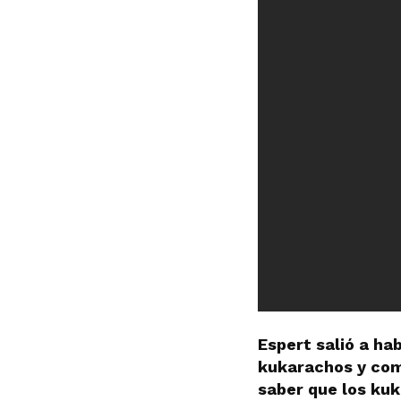
Espert salió a ha
kukarachos y como
saber que los kuk