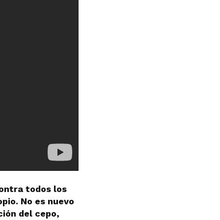
ontra todos los
opio. No es nuevo
ción del cepo,