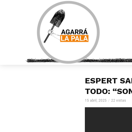
ESPERT SA
TODO: “SO
15 abril, 2025
22 vistas