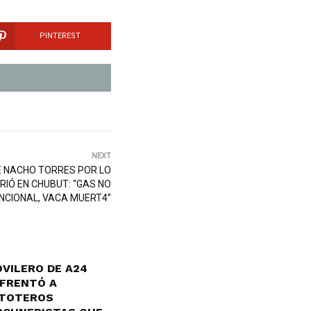
PINTEREST
NEXT
 NACHO TORRES POR LO
RIÓ EN CHUBUT: “GAS NO
NCIONAL, VACA MUERT4”
VILERO DE A24
FRENTÓ A
TOTEROS