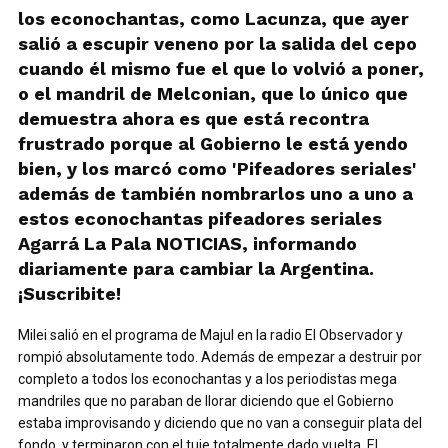
los econochantas, como Lacunza, que ayer
salió a escupir veneno por la salida del cepo
cuando él mismo fue el que lo volvió a poner,
o el mandril de Melconian, que lo único que
demuestra ahora es que está recontra
frustrado porque al Gobierno le está yendo
bien, y los marcó como 'Pifeadores seriales'
además de también nombrarlos uno a uno a
estos econochantas pifeadores seriales
Agarrá La Pala NOTICIAS, informando
diariamente para cambiar la Argentina.
¡Suscribite!
Milei salió en el programa de Majul en la radio El Observador y
rompió absolutamente todo. Además de empezar a destruir por
completo a todos los econochantas y a los periodistas mega
mandriles que no paraban de llorar diciendo que el Gobierno
estaba improvisando y diciendo que no van a conseguir plata del
fondo, y terminaron con el tuje totalmente dado vuelta. El