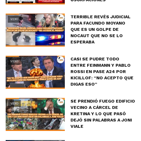
TERRIBLE REVÉS JUDICIAL
VIDEO
PARA FACUNDO MOYANO
QUE ES UN GOLPE DE
NOCAUT QUE NO SE LO
ESPERABA
CASI SE PUDRE TODO
VIDEO
ENTRE FEINMANN Y PABLO
ROSSI EN PASE A24 POR
KICILLOF: “NO ACEPTO QUE
DIGAS ESO”
SE PRENDIÓ FUEGO EDIFICIO
VIDEO
VECINO A CÁRCEL DE
KRETINA Y LO QUE PASÓ
DEJÓ SIN PALABRAS A JONI
VIALE