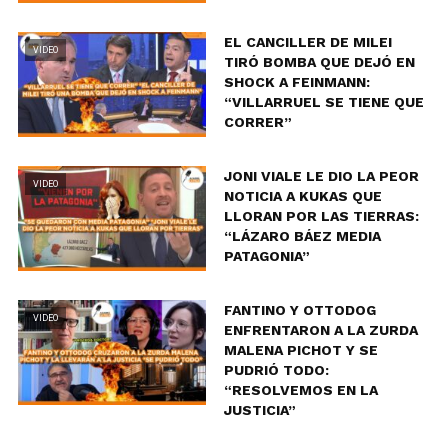
EL CANCILLER DE MILEI
VIDEO
TIRÓ BOMBA QUE DEJÓ EN
SHOCK A FEINMANN:
“VILLARRUEL SE TIENE QUE
CORRER”
JONI VIALE LE DIO LA PEOR
VIDEO
NOTICIA A KUKAS QUE
LLORAN POR LAS TIERRAS:
“LÁZARO BÁEZ MEDIA
PATAGONIA”
FANTINO Y OTTODOG
VIDEO
ENFRENTARON A LA ZURDA
MALENA PICHOT Y SE
PUDRIÓ TODO:
“RESOLVEMOS EN LA
JUSTICIA”