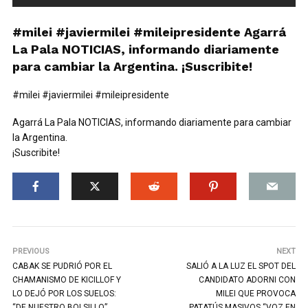
#milei #javiermilei #mileipresidente Agarrá
La Pala NOTICIAS, informando diariamente
para cambiar la Argentina. ¡Suscribite!
#milei #javiermilei #mileipresidente
Agarrá La Pala NOTICIAS, informando diariamente para cambiar
la Argentina.
¡Suscribite!
PREVIOUS
NEXT
CABAK SE PUDRIÓ POR EL
SALIÓ A LA LUZ EL SPOT DEL
CHAMANISMO DE KICILLOF Y
CANDIDATO ADORNI CON
LO DEJÓ POR LOS SUELOS:
MILEI QUE PROVOCA
“DE NUESTRO BOLSILLO”
PATATÚS MASIVOS “VOZ EN