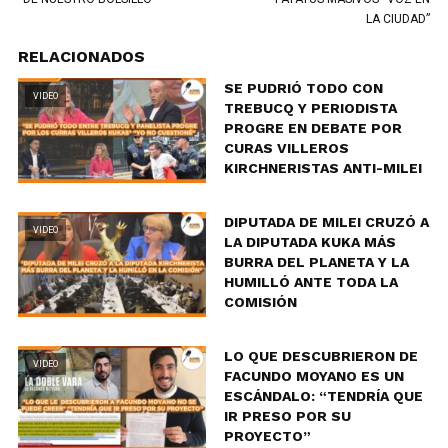
LA CIUDAD”
RELACIONADOS
SE PUDRIÓ TODO CON
VIDEO
TREBUCQ Y PERIODISTA
PROGRE EN DEBATE POR
CURAS VILLEROS
KIRCHNERISTAS ANTI-MILEI
DIPUTADA DE MILEI CRUZÓ A
VIDEO
LA DIPUTADA KUKA MÁS
BURRA DEL PLANETA Y LA
HUMILLÓ ANTE TODA LA
COMISIÓN
LO QUE DESCUBRIERON DE
VIDEO
FACUNDO MOYANO ES UN
ESCÁNDALO: “TENDRÍA QUE
IR PRESO POR SU
PROYECTO”