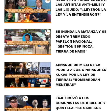
VIDEO
LAS ARTISTAS ANTI-MILEI Y
LAS LIQUIDÓ: “¿LEYERON LA
LEY Y LA ENTENDIERON?”
SE INUNDA LA MATANZA Y SE
VIDEO
DESATA TREMENDO
PAPELÓN NACIONAL:
“GESTIÓN ESPINOZA,
TIERRA DE NADIE”
SENADOR DE MILEI SE LA
VIDEO
PUDRIÓ A LOS OPERADORES
KUKAS POR LA LEY DE
TIERRAS: “BOMBARDEAN
MENTIRAS”
LAJE CRUZÓ A LOS
VIDEO
COMUNISTAS DE KICILLOF Y
QUINTELA: “SE SABE SUS