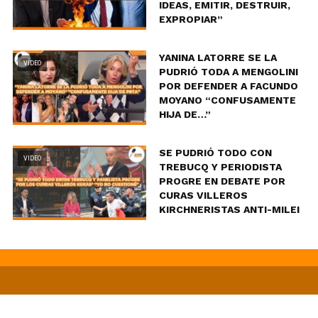
IDEAS, EMITIR, DESTRUIR,
EXPROPIAR”
YANINA LATORRE SE LA
VIDEO
PUDRIÓ TODA A MENGOLINI
POR DEFENDER A FACUNDO
MOYANO “CONFUSAMENTE
HIJA DE…”
SE PUDRIÓ TODO CON
VIDEO
TREBUCQ Y PERIODISTA
PROGRE EN DEBATE POR
CURAS VILLEROS
KIRCHNERISTAS ANTI-MILEI