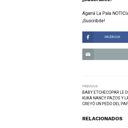
Agarrá La Pala NOTICIA
¡Suscribite!
FACEBOOK
PREVIOUS
BABY ETCHECOPAR LE DI
KUKA NANCY PAZOS Y L
CREYÓ UN PEDO DEL PAP
RELACIONADOS