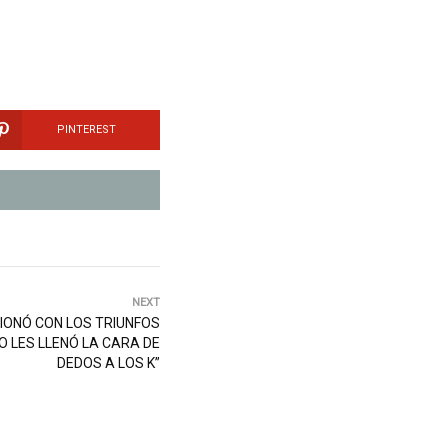
PINTEREST
NEXT
CIONÓ CON LOS TRIUNFOS
ITO LES LLENÓ LA CARA DE
DEDOS A LOS K”