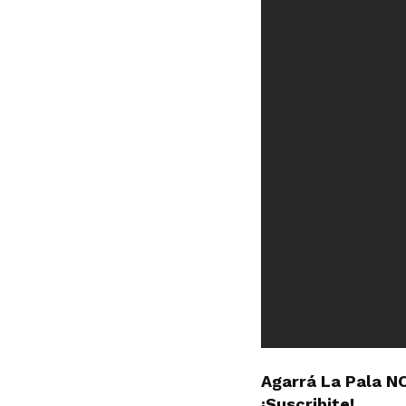
Agarrá La Pala N
¡Suscribite!