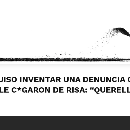
UISO INVENTAR UNA DENUNCIA
E LE C*GARON DE RISA: “QUERE