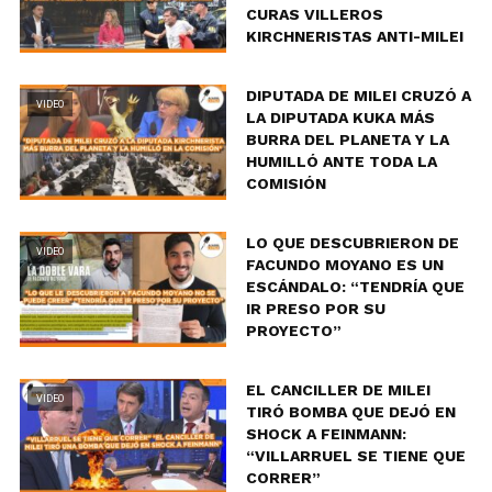
CURAS VILLEROS
KIRCHNERISTAS ANTI-MILEI
DIPUTADA DE MILEI CRUZÓ A
VIDEO
LA DIPUTADA KUKA MÁS
BURRA DEL PLANETA Y LA
HUMILLÓ ANTE TODA LA
COMISIÓN
LO QUE DESCUBRIERON DE
VIDEO
FACUNDO MOYANO ES UN
ESCÁNDALO: “TENDRÍA QUE
IR PRESO POR SU
PROYECTO”
EL CANCILLER DE MILEI
VIDEO
TIRÓ BOMBA QUE DEJÓ EN
SHOCK A FEINMANN:
“VILLARRUEL SE TIENE QUE
CORRER”