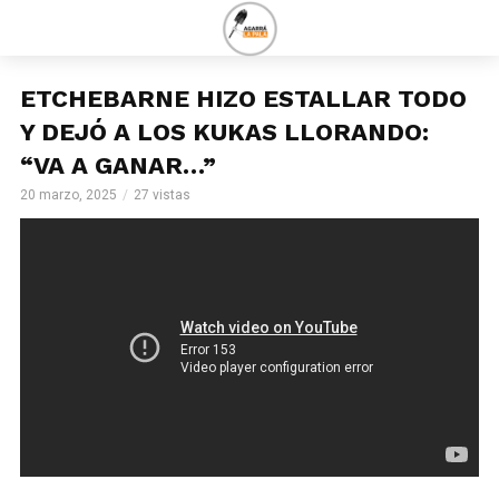
ETCHEBARNE HIZO ESTALLAR TODO
Y DEJÓ A LOS KUKAS LLORANDO:
“VA A GANAR…”
20 marzo, 2025
27 vistas