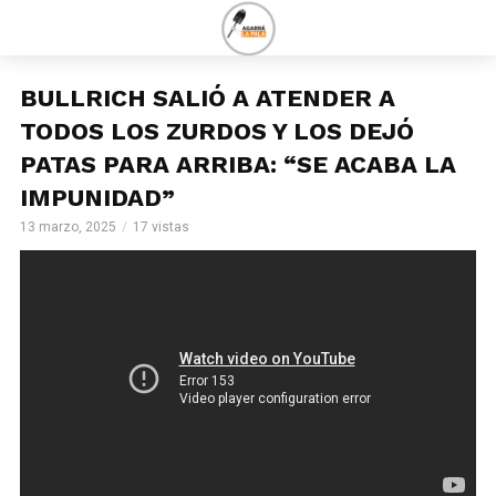
BULLRICH SALIÓ A ATENDER A
TODOS LOS ZURDOS Y LOS DEJÓ
PATAS PARA ARRIBA: “SE ACABA LA
IMPUNIDAD”
13 marzo, 2025
17 vistas