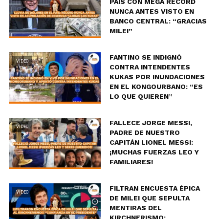
PAÍS CON MEGA RÉCORD
NUNCA ANTES VISTO EN
BANCO CENTRAL: “GRACIAS
MILEI”
FANTINO SE INDIGNÓ
VIDEO
CONTRA INTENDENTES
KUKAS POR INUNDACIONES
EN EL KONGOURBANO: “ES
LO QUE QUIEREN”
FALLECE JORGE MESSI,
VIDEO
PADRE DE NUESTRO
CAPITÁN LIONEL MESSI:
¡MUCHAS FUERZAS LEO Y
FAMILIARES!
FILTRAN ENCUESTA ÉPICA
VIDEO
DE MILEI QUE SEPULTA
MENTIRAS DEL
KIRCHNERISMO: