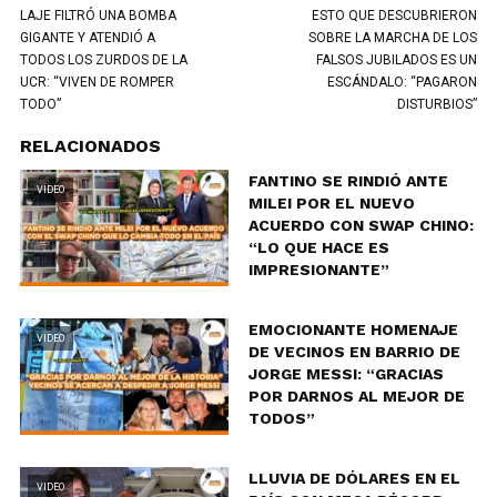
LAJE FILTRÓ UNA BOMBA
ESTO QUE DESCUBRIERON
GIGANTE Y ATENDIÓ A
SOBRE LA MARCHA DE LOS
TODOS LOS ZURDOS DE LA
FALSOS JUBILADOS ES UN
UCR: “VIVEN DE ROMPER
ESCÁNDALO: “PAGARON
TODO”
DISTURBIOS”
RELACIONADOS
FANTINO SE RINDIÓ ANTE
VIDEO
MILEI POR EL NUEVO
ACUERDO CON SWAP CHINO:
“LO QUE HACE ES
IMPRESIONANTE”
EMOCIONANTE HOMENAJE
VIDEO
DE VECINOS EN BARRIO DE
JORGE MESSI: “GRACIAS
POR DARNOS AL MEJOR DE
TODOS”
LLUVIA DE DÓLARES EN EL
VIDEO