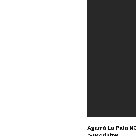
Agarrá La Pala N
¡Suscribite!