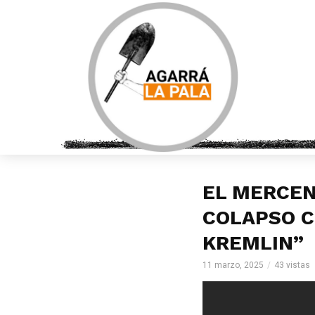
EL MERCEN
COLAPSO C
KREMLIN”
11 marzo, 2025
43 vistas