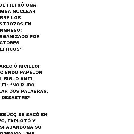
JE FILTRÓ UNA
MBA NUCLEAR
BRE LOS
STROZOS EN
NGRESO:
RGANIZADO POR
CTORES
LÍTICOS”
ARECIÓ KICILLOF
CIENDO PAPELÓN
L SIGLO ANTI-
LEI: “NO PUDO
LAR DOS PALABRAS,
 DESASTRE”
EBUCQ SE SACÓ EN
VO, EXPLOTÓ Y
SI ABANDONA SU
OGRAMA: “ME