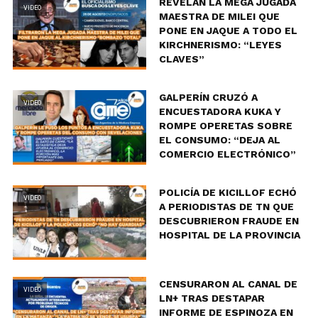
REVELAN LA MEGA JUGADA
VIDEO
MAESTRA DE MILEI QUE
PONE EN JAQUE A TODO EL
KIRCHNERISMO: “LEYES
CLAVES”
GALPERÍN CRUZÓ A
VIDEO
ENCUESTADORA KUKA Y
ROMPE OPERETAS SOBRE
EL CONSUMO: “DEJA AL
COMERCIO ELECTRÓNICO”
POLICÍA DE KICILLOF ECHÓ
VIDEO
A PERIODISTAS DE TN QUE
DESCUBRIERON FRAUDE EN
HOSPITAL DE LA PROVINCIA
CENSURARON AL CANAL DE
VIDEO
LN+ TRAS DESTAPAR
INFORME DE ESPINOZA EN