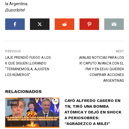
la Argentina.
¡Suscribite!
PREVIOUS
NEXT
LAJE PRENDIÓ FUEGO A LOS
¡MALAS NOTICIAS PARA LOS
K QUE SIGUEN LLORANDO:
K! CAPUTO AVANZA CON EL
“TERMINEMOSLA, AJUSTEN
FMI Y EN EEUU QUIEREN
LOS NÚMEROS”
COMPRAR ACCIONES
ARGENTINAS
RELACIONADOS
CAYÓ ALFREDO CASERO EN
VIDEO
TN, TIRÓ UNA BOMBA
ATÓMICA Y DEJÓ EN SHOCK
A PERIOSOBRES:
“AGRADEZCO A MILEI”