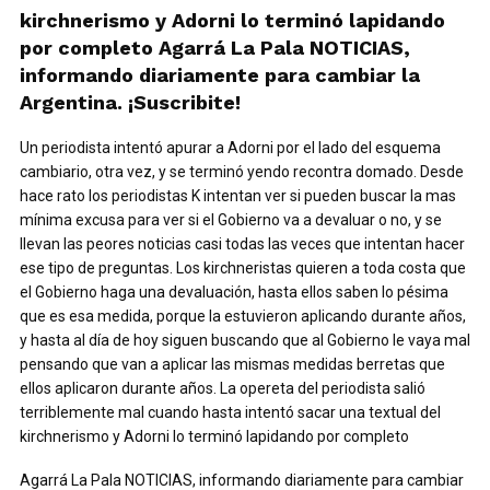
kirchnerismo y Adorni lo terminó lapidando
por completo Agarrá La Pala NOTICIAS,
informando diariamente para cambiar la
Argentina. ¡Suscribite!
Un periodista intentó apurar a Adorni por el lado del esquema
cambiario, otra vez, y se terminó yendo recontra domado. Desde
hace rato los periodistas K intentan ver si pueden buscar la mas
mínima excusa para ver si el Gobierno va a devaluar o no, y se
llevan las peores noticias casi todas las veces que intentan hacer
ese tipo de preguntas. Los kirchneristas quieren a toda costa que
el Gobierno haga una devaluación, hasta ellos saben lo pésima
que es esa medida, porque la estuvieron aplicando durante años,
y hasta al día de hoy siguen buscando que al Gobierno le vaya mal
pensando que van a aplicar las mismas medidas berretas que
ellos aplicaron durante años. La opereta del periodista salió
terriblemente mal cuando hasta intentó sacar una textual del
kirchnerismo y Adorni lo terminó lapidando por completo
Agarrá La Pala NOTICIAS, informando diariamente para cambiar