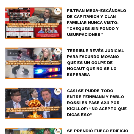
FILTRAN MEGA-ESCÁNDALO
VIDEO
DE CAPITANICH Y CLAN
FAMILIAR NUNCA VISTO:
“CHEQUES SIN FONDO Y
USURPACIONES”
TERRIBLE REVÉS JUDICIAL
VIDEO
PARA FACUNDO MOYANO
QUE ES UN GOLPE DE
NOCAUT QUE NO SE LO
ESPERABA
CASI SE PUDRE TODO
VIDEO
ENTRE FEINMANN Y PABLO
ROSSI EN PASE A24 POR
KICILLOF: “NO ACEPTO QUE
DIGAS ESO”
SE PRENDIÓ FUEGO EDIFICIO
VIDEO