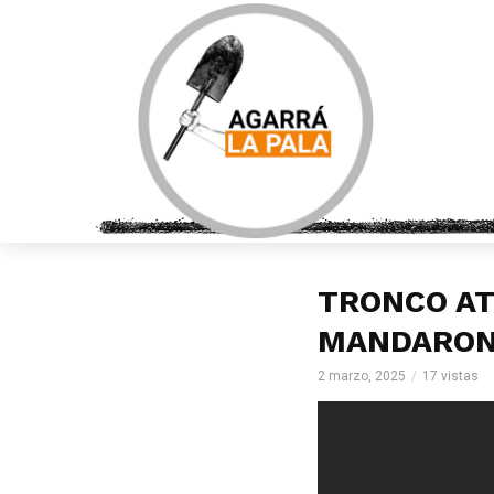
TRONCO AT
MANDARON 
2 marzo, 2025
17 vistas