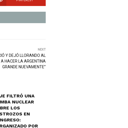
PINTEREST
NEXT
CIÓ Y DEJÓ LLORANDO AL
 A HACER LA ARGENTINA
GRANDE NUEVAMENTE”
JE FILTRÓ UNA
MBA NUCLEAR
BRE LOS
STROZOS EN
NGRESO:
RGANIZADO POR