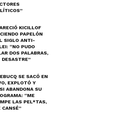
CTORES
LÍTICOS”
ARECIÓ KICILLOF
CIENDO PAPELÓN
L SIGLO ANTI-
LEI: “NO PUDO
LAR DOS PALABRAS,
 DESASTRE”
EBUCQ SE SACÓ EN
VO, EXPLOTÓ Y
SI ABANDONA SU
OGRAMA: “ME
MPE LAS PEL*TAS,
 CANSÉ”