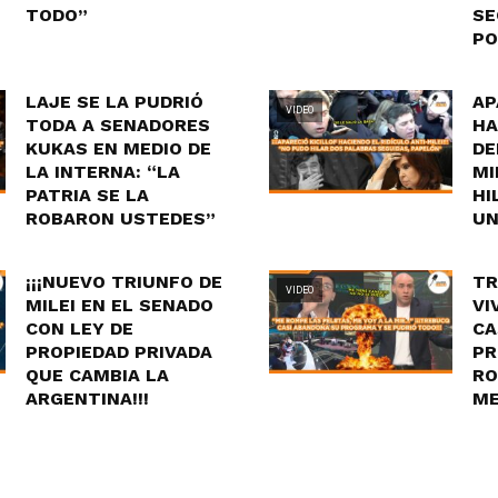
TODO”
SE
PO
LAJE SE LA PUDRIÓ
AP
VIDEO
TODA A SENADORES
HA
KUKAS EN MEDIO DE
DE
LA INTERNA: “LA
MI
PATRIA SE LA
HI
ROBARON USTEDES”
UN
¡¡¡NUEVO TRIUNFO DE
TR
VIDEO
MILEI EN EL SENADO
VI
CON LEY DE
CA
PROPIEDAD PRIVADA
PR
QUE CAMBIA LA
RO
ARGENTINA!!!
ME