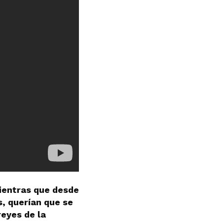
mientras que desde
s, querían que se
reyes de la