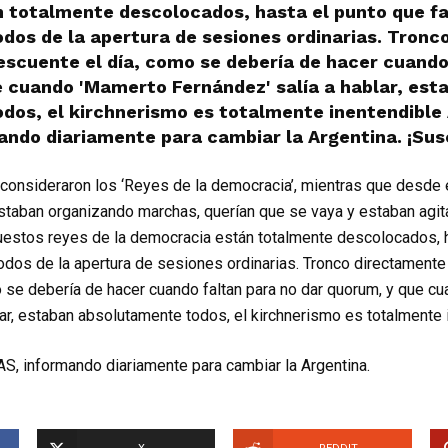
 totalmente descolocados, hasta el punto que fa
dos de la apertura de sesiones ordinarias. Tronc
descuente el día, como se debería de hacer cuando
e cuando 'Mamerto Fernández' salía a hablar, est
dos, el kirchnerismo es totalmente inentendible 
ndo diariamente para cambiar la Argentina. ¡Susc
onsideraron los ‘Reyes de la democracia’, mientras que desde e
staban organizando marchas, querían que se vaya y estaban agi
uestos reyes de la democracia están totalmente descolocados, 
odos de la apertura de sesiones ordinarias. Tronco directamente
 se debería de hacer cuando faltan para no dar quorum, y que c
lar, estaban absolutamente todos, el kirchnerismo es totalmente 
S, informando diariamente para cambiar la Argentina.