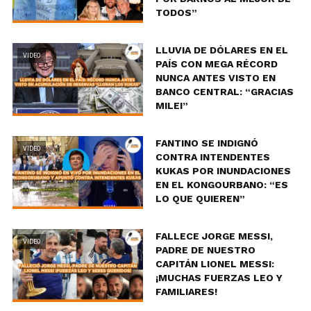
TODOS”
LLUVIA DE DÓLARES EN EL
VIDEO
PAÍS CON MEGA RÉCORD
NUNCA ANTES VISTO EN
BANCO CENTRAL: “GRACIAS
MILEI”
FANTINO SE INDIGNÓ
VIDEO
CONTRA INTENDENTES
KUKAS POR INUNDACIONES
EN EL KONGOURBANO: “ES
LO QUE QUIEREN”
FALLECE JORGE MESSI,
VIDEO
PADRE DE NUESTRO
CAPITÁN LIONEL MESSI:
¡MUCHAS FUERZAS LEO Y
FAMILIARES!