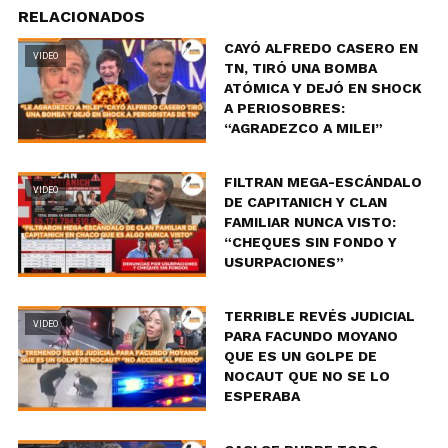
RELACIONADOS
CAYÓ ALFREDO CASERO EN
VIDEO
TN, TIRÓ UNA BOMBA
ATÓMICA Y DEJÓ EN SHOCK
A PERIOSOBRES:
“AGRADEZCO A MILEI”
FILTRAN MEGA-ESCÁNDALO
VIDEO
DE CAPITANICH Y CLAN
FAMILIAR NUNCA VISTO:
“CHEQUES SIN FONDO Y
USURPACIONES”
TERRIBLE REVÉS JUDICIAL
VIDEO
PARA FACUNDO MOYANO
QUE ES UN GOLPE DE
NOCAUT QUE NO SE LO
ESPERABA