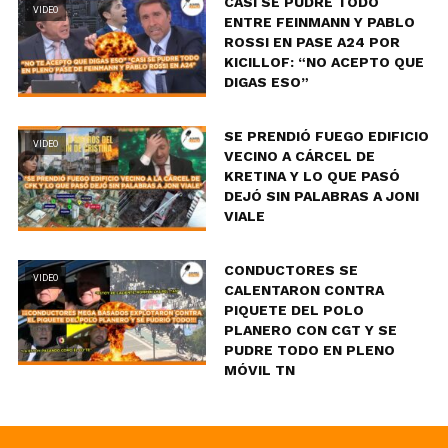
CASI SE PUDRE TODO
VIDEO
ENTRE FEINMANN Y PABLO
ROSSI EN PASE A24 POR
KICILLOF: “NO ACEPTO QUE
DIGAS ESO”
SE PRENDIÓ FUEGO EDIFICIO
VIDEO
VECINO A CÁRCEL DE
KRETINA Y LO QUE PASÓ
DEJÓ SIN PALABRAS A JONI
VIALE
CONDUCTORES SE
VIDEO
CALENTARON CONTRA
PIQUETE DEL POLO
PLANERO CON CGT Y SE
PUDRE TODO EN PLENO
MÓVIL TN