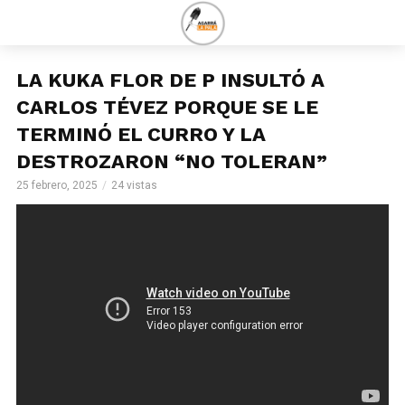
LA KUKA FLOR DE P INSULTÓ A
CARLOS TÉVEZ PORQUE SE LE
TERMINÓ EL CURRO Y LA
DESTROZARON “NO TOLERAN”
25 febrero, 2025
24 vistas