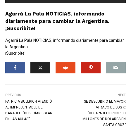
Agarrá La Pala NOTICIAS, informando
diariamente para cambiar la Argentina.
¡Suscribite!
Agarrá La Pala NOTICIAS, informando diariamente para cambiar
la Argentina.
¡Suscribite!
PREVIOUS
NEXT
PATRICIA BULLRICH ATENDIÓ
SE DESCUBRIÓ EL MAYOR
AL IMPRESENTABLE DE
ATRACO DE LOS K:
BARADEL: “DEBERÍAN ESTAR
“DESAPARECIERON 600
EN LAS AULAS”
MILLONES DE DÓLARES EN
SANTA CRUZ”