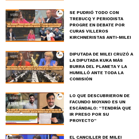
SE PUDRIÓ TODO CON
VIDEO
TREBUCQ Y PERIODISTA
PROGRE EN DEBATE POR
CURAS VILLEROS
KIRCHNERISTAS ANTI-MILEI
DIPUTADA DE MILEI CRUZÓ A
VIDEO
LA DIPUTADA KUKA MÁS
BURRA DEL PLANETA Y LA
HUMILLÓ ANTE TODA LA
COMISIÓN
LO QUE DESCUBRIERON DE
VIDEO
FACUNDO MOYANO ES UN
ESCÁNDALO: “TENDRÍA QUE
IR PRESO POR SU
PROYECTO”
EL CANCILLER DE MILEI