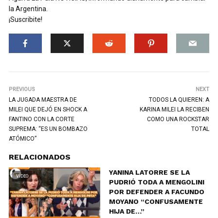
la Argentina.
¡Suscribite!
PREVIOUS
NEXT
LA JUGADA MAESTRA DE
TODOS LA QUIEREN: A
MILEI QUE DEJÓ EN SHOCK A
KARINA MILEI LA RECIBEN
FANTINO CON LA CORTE
COMO UNA ROCKSTAR
SUPREMA: “ES UN BOMBAZO
TOTAL
ATÓMICO”
RELACIONADOS
YANINA LATORRE SE LA
VIDEO
PUDRIÓ TODA A MENGOLINI
POR DEFENDER A FACUNDO
MOYANO “CONFUSAMENTE
HIJA DE…”