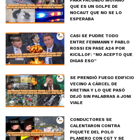
QUE ES UN GOLPE DE
NOCAUT QUE NO SE LO
ESPERABA
CASI SE PUDRE TODO
VIDEO
ENTRE FEINMANN Y PABLO
ROSSI EN PASE A24 POR
KICILLOF: “NO ACEPTO QUE
DIGAS ESO”
SE PRENDIÓ FUEGO EDIFICIO
VIDEO
VECINO A CÁRCEL DE
KRETINA Y LO QUE PASÓ
DEJÓ SIN PALABRAS A JONI
VIALE
CONDUCTORES SE
VIDEO
CALENTARON CONTRA
PIQUETE DEL POLO
PLANERO CON CGT Y SE