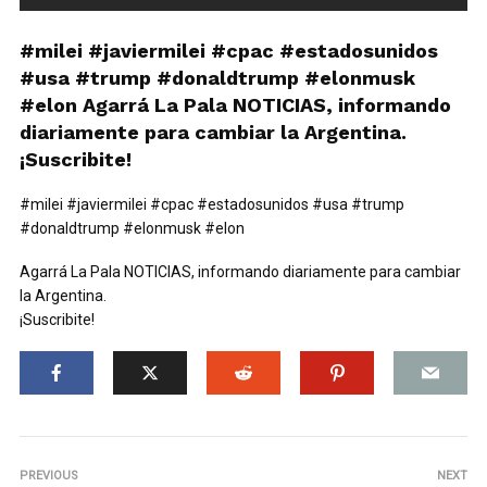
#milei #javiermilei #cpac #estadosunidos
#usa #trump #donaldtrump #elonmusk
#elon Agarrá La Pala NOTICIAS, informando
diariamente para cambiar la Argentina.
¡Suscribite!
#milei #javiermilei #cpac #estadosunidos #usa #trump
#donaldtrump #elonmusk #elon
Agarrá La Pala NOTICIAS, informando diariamente para cambiar
la Argentina.
¡Suscribite!
PREVIOUS
NEXT