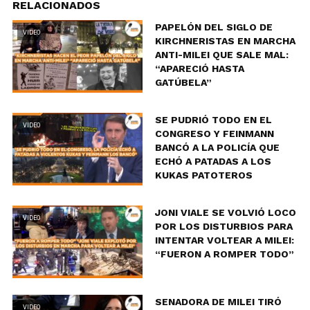
RELACIONADOS
PAPELÓN DEL SIGLO DE
VIDEO
KIRCHNERISTAS EN MARCHA
ANTI-MILEI QUE SALE MAL:
“APARECIÓ HASTA
GATÚBELA”
SE PUDRIÓ TODO EN EL
VIDEO
CONGRESO Y FEINMANN
BANCÓ A LA POLICÍA QUE
ECHÓ A PATADAS A LOS
KUKAS PATOTEROS
JONI VIALE SE VOLVIÓ LOCO
VIDEO
POR LOS DISTURBIOS PARA
INTENTAR VOLTEAR A MILEI:
“FUERON A ROMPER TODO”
SENADORA DE MILEI TIRÓ
VIDEO