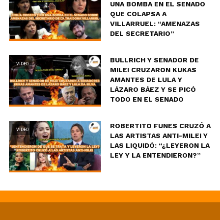
UNA BOMBA EN EL SENADO
QUE COLAPSA A
VILLARRUEL: “AMENAZAS
DEL SECRETARIO”
BULLRICH Y SENADOR DE
VIDEO
MILEI CRUZARON KUKAS
AMANTES DE LULA Y
LÁZARO BÁEZ Y SE PICÓ
TODO EN EL SENADO
ROBERTITO FUNES CRUZÓ A
VIDEO
LAS ARTISTAS ANTI-MILEI Y
LAS LIQUIDÓ: “¿LEYERON LA
LEY Y LA ENTENDIERON?”