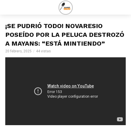
¡SE PUDRIÓ TODO! NOVARESIO
POSEÍDO POR LA PELUCA DESTROZÓ
A MAYANS: “ESTÁ MINTIENDO”
20 febrero, 2025
44 vistas