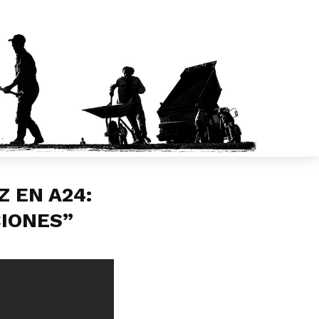
 EN A24:
CIONES”