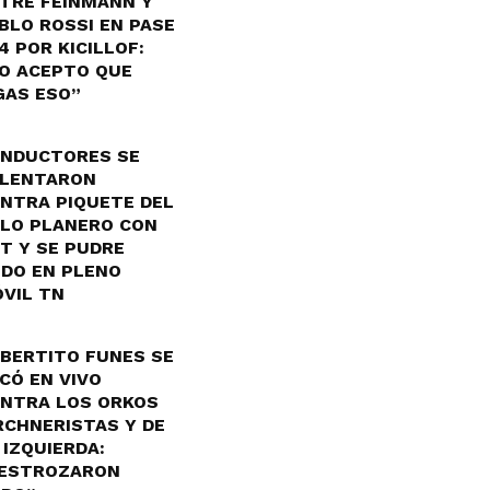
TRE FEINMANN Y
BLO ROSSI EN PASE
4 POR KICILLOF:
O ACEPTO QUE
GAS ESO”
NDUCTORES SE
LENTARON
NTRA PIQUETE DEL
LO PLANERO CON
T Y SE PUDRE
DO EN PLENO
VIL TN
BERTITO FUNES SE
CÓ EN VIVO
NTRA LOS ORKOS
RCHNERISTAS Y DE
 IZQUIERDA:
ESTROZARON