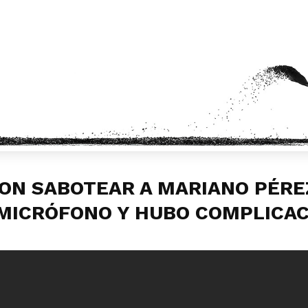
RON SABOTEAR A MARIANO PÉREZ
 MICRÓFONO Y HUBO COMPLICA