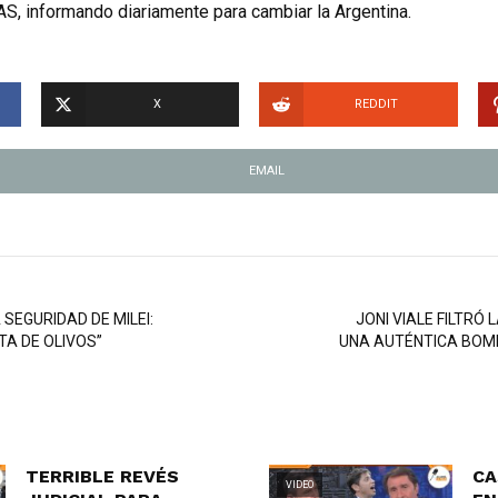
S, informando diariamente para cambiar la Argentina.
X
REDDIT
EMAIL
SEGURIDAD DE MILEI:
JONI VIALE FILTRÓ
TA DE OLIVOS”
UNA AUTÉNTICA BOMB
TERRIBLE REVÉS
CA
VIDEO