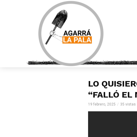
LO QUISIE
“FALLÓ EL
19 febrero, 2025
35 vistas