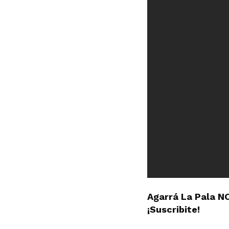
Agarrá La Pala N
¡Suscribite!