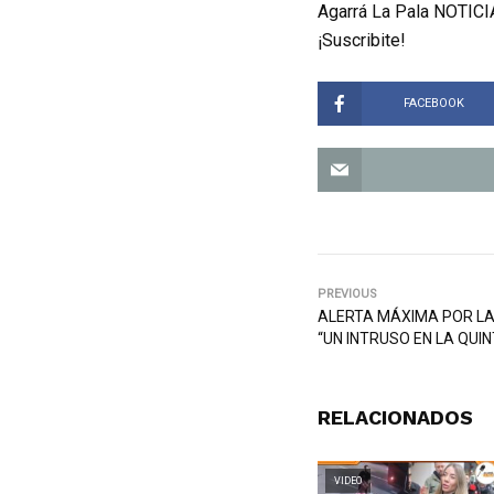
Agarrá La Pala NOTICIA
¡Suscribite!
FACEBOOK
PREVIOUS
ALERTA MÁXIMA POR LA 
“UN INTRUSO EN LA QUIN
RELACIONADOS
VIDEO