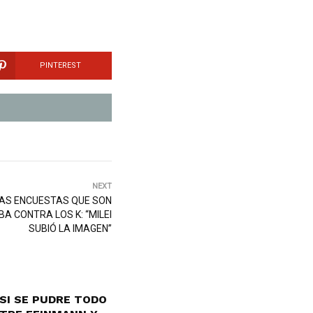
PINTEREST
NEXT
 LAS ENCUESTAS QUE SON
A CONTRA LOS K: “MILEI
SUBIÓ LA IMAGEN”
SI SE PUDRE TODO