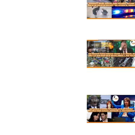
VIDEO
VIDEO