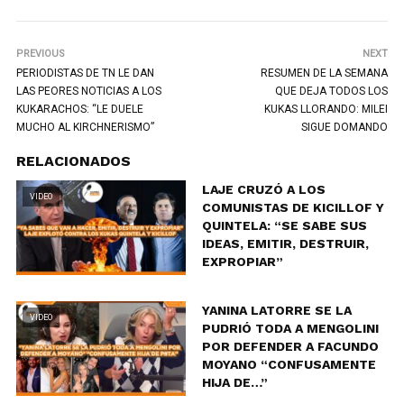
PREVIOUS
NEXT
PERIODISTAS DE TN LE DAN
RESUMEN DE LA SEMANA
LAS PEORES NOTICIAS A LOS
QUE DEJA TODOS LOS
KUKARACHOS: “LE DUELE
KUKAS LLORANDO: MILEI
MUCHO AL KIRCHNERISMO”
SIGUE DOMANDO
RELACIONADOS
LAJE CRUZÓ A LOS
VIDEO
COMUNISTAS DE KICILLOF Y
QUINTELA: “SE SABE SUS
IDEAS, EMITIR, DESTRUIR,
EXPROPIAR”
YANINA LATORRE SE LA
VIDEO
PUDRIÓ TODA A MENGOLINI
POR DEFENDER A FACUNDO
MOYANO “CONFUSAMENTE
HIJA DE…”