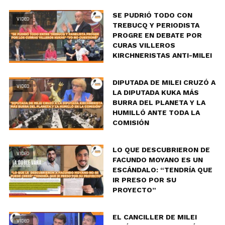
SE PUDRIÓ TODO CON
VIDEO
TREBUCQ Y PERIODISTA
PROGRE EN DEBATE POR
CURAS VILLEROS
KIRCHNERISTAS ANTI-MILEI
DIPUTADA DE MILEI CRUZÓ A
VIDEO
LA DIPUTADA KUKA MÁS
BURRA DEL PLANETA Y LA
HUMILLÓ ANTE TODA LA
COMISIÓN
LO QUE DESCUBRIERON DE
VIDEO
FACUNDO MOYANO ES UN
ESCÁNDALO: “TENDRÍA QUE
IR PRESO POR SU
PROYECTO”
EL CANCILLER DE MILEI
VIDEO