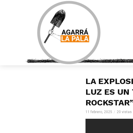
LA EXPLOS
LUZ ES UN 
ROCKSTAR
11 febrero, 2025
20 vistas