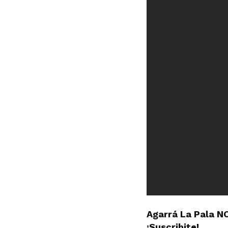
Agarrá La Pala N
¡Suscribite!