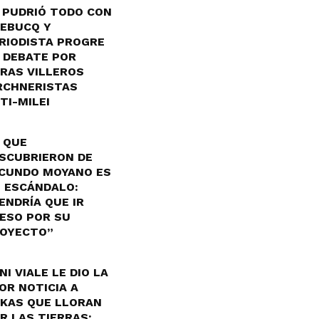
 PUDRIÓ TODO CON
EBUCQ Y
RIODISTA PROGRE
 DEBATE POR
RAS VILLEROS
RCHNERISTAS
TI-MILEI
 QUE
SCUBRIERON DE
CUNDO MOYANO ES
 ESCÁNDALO:
ENDRÍA QUE IR
ESO POR SU
OYECTO”
NI VIALE LE DIO LA
OR NOTICIA A
KAS QUE LLORAN
R LAS TIERRAS: