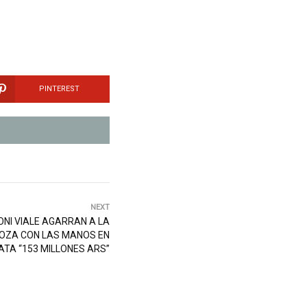
PINTEREST
NEXT
ONI VIALE AGARRAN A LA
OZA CON LAS MANOS EN
ATA “153 MILLONES ARS”