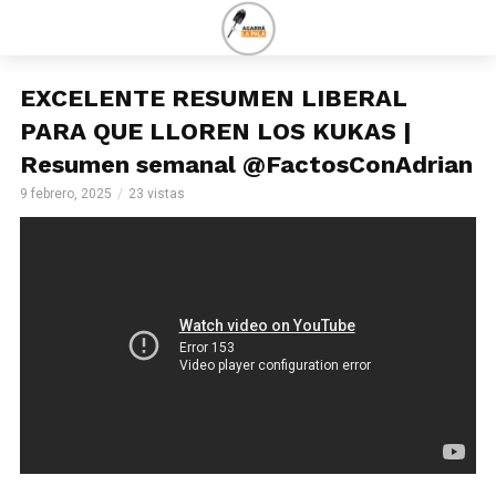
EXCELENTE RESUMEN LIBERAL
PARA QUE LLOREN LOS KUKAS |
Resumen semanal @FactosConAdrian
9 febrero, 2025
23 vistas