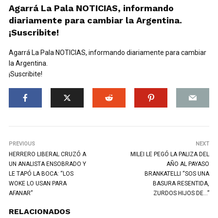
Agarrá La Pala NOTICIAS, informando
diariamente para cambiar la Argentina.
¡Suscribite!
Agarrá La Pala NOTICIAS, informando diariamente para cambiar
la Argentina.
¡Suscribite!
PREVIOUS
NEXT
HERRERO LIBERAL CRUZÓ A
MILEI LE PEGÓ LA PALIZA DEL
UN ANALISTA ENSOBRADO Y
AÑO AL PAYASO
LE TAPÓ LA BOCA: “LOS
BRANKATELLI “SOS UNA
WOKE LO USAN PARA
BASURA RESENTIDA,
AFANAR”
ZURDOS HIJOS DE…”
RELACIONADOS