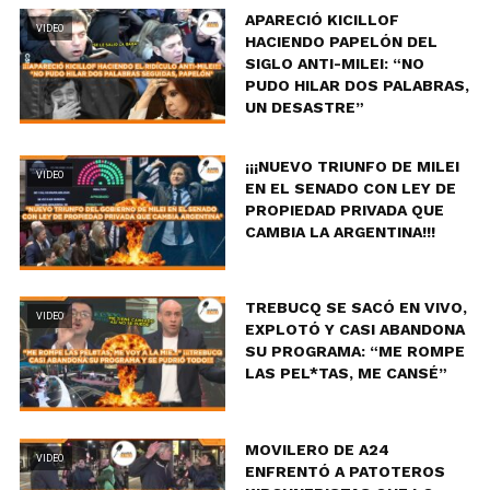
APARECIÓ KICILLOF
VIDEO
HACIENDO PAPELÓN DEL
SIGLO ANTI-MILEI: “NO
PUDO HILAR DOS PALABRAS,
UN DESASTRE”
¡¡¡NUEVO TRIUNFO DE MILEI
VIDEO
EN EL SENADO CON LEY DE
PROPIEDAD PRIVADA QUE
CAMBIA LA ARGENTINA!!!
TREBUCQ SE SACÓ EN VIVO,
VIDEO
EXPLOTÓ Y CASI ABANDONA
SU PROGRAMA: “ME ROMPE
LAS PEL*TAS, ME CANSÉ”
MOVILERO DE A24
VIDEO
ENFRENTÓ A PATOTEROS