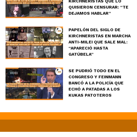
KIRCHNERISTAS QUE LO
QUISIERON CENSURAR: “TE
DEJAMOS HABLAR”
PAPELÓN DEL SIGLO DE
VIDEO
KIRCHNERISTAS EN MARCHA
ANTI-MILEI QUE SALE MAL:
“APARECIÓ HASTA
GATÚBELA”
SE PUDRIÓ TODO EN EL
VIDEO
CONGRESO Y FEINMANN
BANCÓ A LA POLICÍA QUE
ECHÓ A PATADAS A LOS
KUKAS PATOTEROS