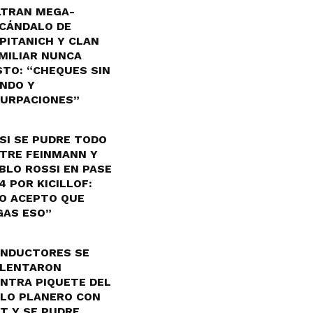
LTRAN MEGA-
CÁNDALO DE
PITANICH Y CLAN
MILIAR NUNCA
STO: “CHEQUES SIN
NDO Y
URPACIONES”
SI SE PUDRE TODO
TRE FEINMANN Y
BLO ROSSI EN PASE
4 POR KICILLOF:
O ACEPTO QUE
GAS ESO”
NDUCTORES SE
LENTARON
NTRA PIQUETE DEL
LO PLANERO CON
T Y SE PUDRE