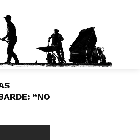
AS
BARDE: “NO