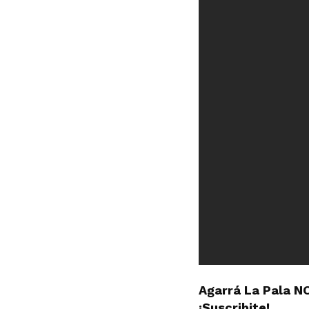
Agarrá La Pala N
¡Suscribite!