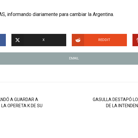
S, informando diariamente para cambiar la Argentina.
X
REDDIT
EMAIL
ANDÓ A GUARDAR A
GASULLA DESTAPÓ LO
 LA OPERETA K DE SU
DE LA INTENDE