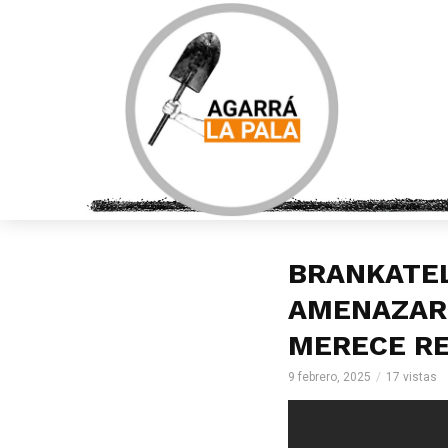
BRANKATEL
AMENAZAR 
MERECE R
9 febrero, 2025
17 vistas