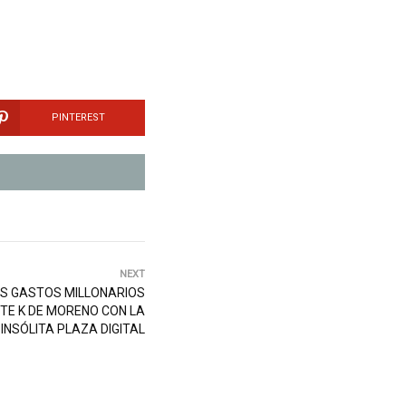
PINTEREST
NEXT
S GASTOS MILLONARIOS
NTE K DE MORENO CON LA
INSÓLITA PLAZA DIGITAL