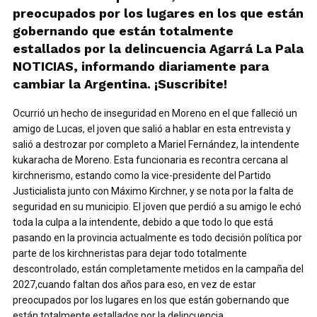
preocupados por los lugares en los que están
gobernando que están totalmente
estallados por la delincuencia Agarrá La Pala
NOTICIAS, informando diariamente para
cambiar la Argentina. ¡Suscribite!
Ocurrió un hecho de inseguridad en Moreno en el que falleció un
amigo de Lucas, el joven que salió a hablar en esta entrevista y
salió a destrozar por completo a Mariel Fernández, la intendente
kukaracha de Moreno. Esta funcionaria es recontra cercana al
kirchnerismo, estando como la vice-presidente del Partido
Justicialista junto con Máximo Kirchner, y se nota por la falta de
seguridad en su municipio. El joven que perdió a su amigo le echó
toda la culpa a la intendente, debido a que todo lo que está
pasando en la provincia actualmente es todo decisión política por
parte de los kirchneristas para dejar todo totalmente
descontrolado, están completamente metidos en la campaña del
2027,cuando faltan dos años para eso, en vez de estar
preocupados por los lugares en los que están gobernando que
están totalmente estallados por la delincuencia