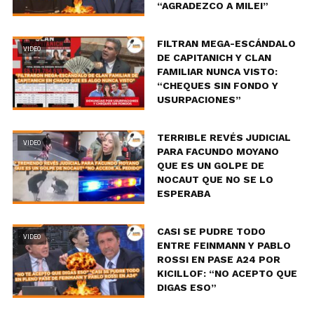
“AGRADEZCO A MILEI”
FILTRAN MEGA-ESCÁNDALO
VIDEO
DE CAPITANICH Y CLAN
FAMILIAR NUNCA VISTO:
“CHEQUES SIN FONDO Y
USURPACIONES”
TERRIBLE REVÉS JUDICIAL
VIDEO
PARA FACUNDO MOYANO
QUE ES UN GOLPE DE
NOCAUT QUE NO SE LO
ESPERABA
CASI SE PUDRE TODO
VIDEO
ENTRE FEINMANN Y PABLO
ROSSI EN PASE A24 POR
KICILLOF: “NO ACEPTO QUE
DIGAS ESO”