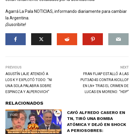
Agarrá La Pala NOTICIAS, informando diariamente para cambiar
la Argentina.
¡Suscribite!
PREVIOUS
NEXT
AGUSTÍN LAJE ATENDIÓ A
FRAN FIJAP ESTALLÓ A LAS
LOS K Y EXPLOTÓ TODO: “NI
PUT3AD4S CONTRA KICILLOF
UNA SOLA PALABRA SOBRE
EN LN+ TRAS EL CRIMEN DE
ESPINOZA Y ALPEROVICH”
LUCAS EN MORENO: “HDP”
RELACIONADOS
CAYÓ ALFREDO CASERO EN
VIDEO
TN, TIRÓ UNA BOMBA
ATÓMICA Y DEJÓ EN SHOCK
A PERIOSOBRES: