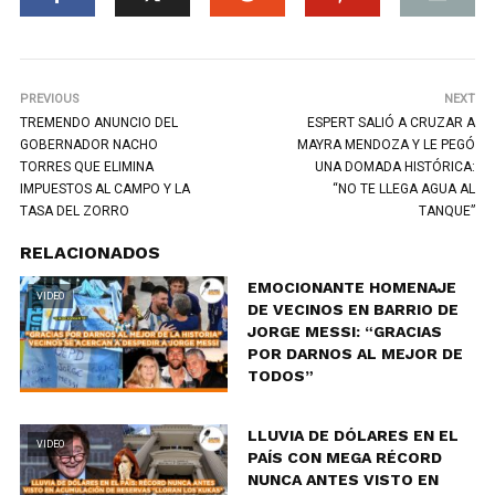
PREVIOUS
NEXT
TREMENDO ANUNCIO DEL
ESPERT SALIÓ A CRUZAR A
GOBERNADOR NACHO
MAYRA MENDOZA Y LE PEGÓ
TORRES QUE ELIMINA
UNA DOMADA HISTÓRICA:
IMPUESTOS AL CAMPO Y LA
“NO TE LLEGA AGUA AL
TASA DEL ZORRO
TANQUE”
RELACIONADOS
EMOCIONANTE HOMENAJE
VIDEO
DE VECINOS EN BARRIO DE
JORGE MESSI: “GRACIAS
POR DARNOS AL MEJOR DE
TODOS”
LLUVIA DE DÓLARES EN EL
VIDEO
PAÍS CON MEGA RÉCORD
NUNCA ANTES VISTO EN