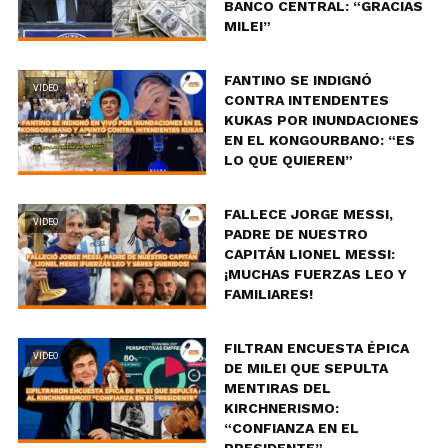
BANCO CENTRAL: “GRACIAS
MILEI”
FANTINO SE INDIGNÓ
VIDEO
CONTRA INTENDENTES
KUKAS POR INUNDACIONES
EN EL KONGOURBANO: “ES
LO QUE QUIEREN”
FALLECE JORGE MESSI,
VIDEO
PADRE DE NUESTRO
CAPITÁN LIONEL MESSI:
¡MUCHAS FUERZAS LEO Y
FAMILIARES!
FILTRAN ENCUESTA ÉPICA
VIDEO
DE MILEI QUE SEPULTA
MENTIRAS DEL
KIRCHNERISMO:
“CONFIANZA EN EL
PRESIDENTE”