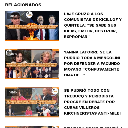
RELACIONADOS
LAJE CRUZÓ A LOS
VIDEO
COMUNISTAS DE KICILLOF Y
QUINTELA: “SE SABE SUS
IDEAS, EMITIR, DESTRUIR,
EXPROPIAR”
YANINA LATORRE SE LA
VIDEO
PUDRIÓ TODA A MENGOLINI
POR DEFENDER A FACUNDO
MOYANO “CONFUSAMENTE
HIJA DE…”
SE PUDRIÓ TODO CON
VIDEO
TREBUCQ Y PERIODISTA
PROGRE EN DEBATE POR
CURAS VILLEROS
KIRCHNERISTAS ANTI-MILEI