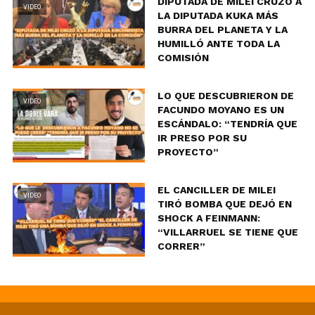
DIPUTADA DE MILEI CRUZÓ A
VIDEO
LA DIPUTADA KUKA MÁS
BURRA DEL PLANETA Y LA
HUMILLÓ ANTE TODA LA
COMISIÓN
LO QUE DESCUBRIERON DE
VIDEO
FACUNDO MOYANO ES UN
ESCÁNDALO: “TENDRÍA QUE
IR PRESO POR SU
PROYECTO”
EL CANCILLER DE MILEI
VIDEO
TIRÓ BOMBA QUE DEJÓ EN
SHOCK A FEINMANN:
“VILLARRUEL SE TIENE QUE
CORRER”