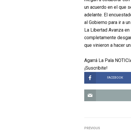
un acuerdo en el que s
adelante. El encuestad
al Gobierno para ir a u
La Libertad Avanza en 
completamente desgarr
que vinieron a hacer u
Agarrá La Pala NOTICIA
¡Suscribite!
FACEBOOK
PREVIOUS