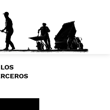
 LOS
ERCEROS