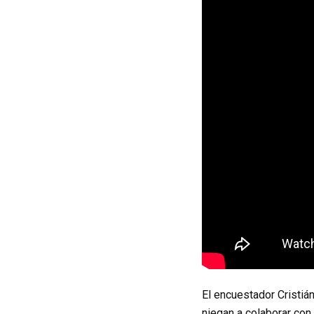
El encuestador Cristián
niegan a colaborar con