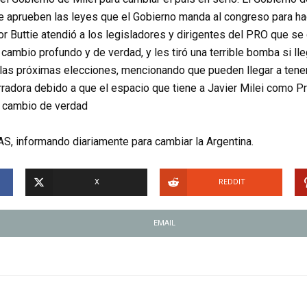
e aprueben las leyes que el Gobierno manda al congreso para ha
or Buttie atendió a los legisladores y dirigentes del PRO que se
n cambio profundo y de verdad, y les tiró una terrible bomba si ll
las próximas elecciones, mencionando que pueden llegar a tener
adora debido a que el espacio que tiene a Javier Milei como 
n cambio de verdad
S, informando diariamente para cambiar la Argentina.
X
REDDIT
EMAIL