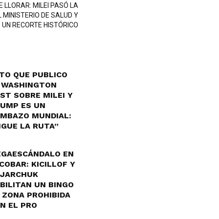
 LLORAR: MILEI PASÓ LA
 MINISTERIO DE SALUD Y
 UN RECORTE HISTÓRICO
TO QUE PUBLICO
 WASHINGTON
ST SOBRE MILEI Y
UMP ES UN
MBAZO MUNDIAL:
IGUE LA RUTA”
GAESCÁNDALO EN
COBAR: KICILLOF Y
JARCHUK
BILITAN UN BINGO
 ZONA PROHIBIDA
N EL PRO