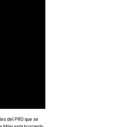
entes del PRO que se
de Milei está buscando