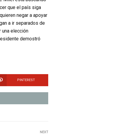
cer que el país siga
 quieren negar a apoyar
egan a ir separados de
 una elección
Presidente demostró
PINTEREST
NEXT