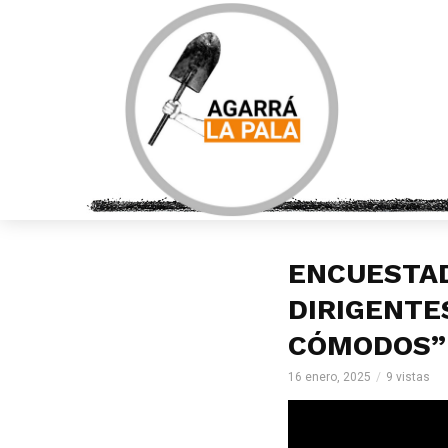
ENCUESTAD
DIRIGENTE
CÓMODOS”
16 enero, 2025
9 vistas