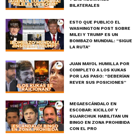
BILATERALES
ESTO QUE PUBLICO EL
VIDEO
WASHINGTON POST SOBRE
MILEI Y TRUMP ES UN
BOMBAZO MUNDIAL: “SIGUE
LA RUTA”
JUAN MAYOL HUMILLA POR
VIDEO
COMPLETO A LOS KUKAS
POR LAS PASO: “DEBERÍAN
REVER SUS POSICIONES”
MEGAESCÁNDALO EN
VIDEO
ESCOBAR: KICILLOF Y
SUJARCHUK HABILITAN UN
BINGO EN ZONA PROHIBIDA
CON EL PRO