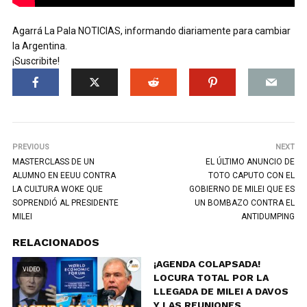
Agarrá La Pala NOTICIAS, informando diariamente para cambiar
la Argentina.
¡Suscribite!
PREVIOUS
NEXT
MASTERCLASS DE UN
EL ÚLTIMO ANUNCIO DE
ALUMNO EN EEUU CONTRA
TOTO CAPUTO CON EL
LA CULTURA WOKE QUE
GOBIERNO DE MILEI QUE ES
SOPRENDIÓ AL PRESIDENTE
UN BOMBAZO CONTRA EL
MILEI
ANTIDUMPING
RELACIONADOS
¡AGENDA COLAPSADA!
VIDEO
LOCURA TOTAL POR LA
LLEGADA DE MILEI A DAVOS
Y LAS REUNIONES