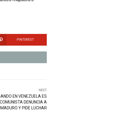
PINTEREST
NEXT
SANDO EN VENEZUELA ES
O COMUNISTA DENUNCIA A
MADURO Y PIDE LUCHAR