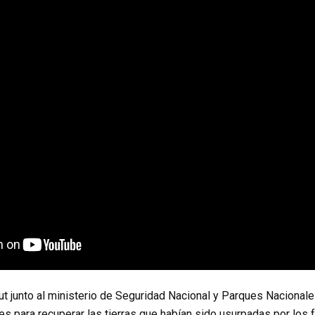
t junto al ministerio de Seguridad Nacional y Parques Nacionale
es para recuperar las tierras que habían sido usurpadas por lo