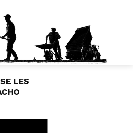
SE LES
ACHO