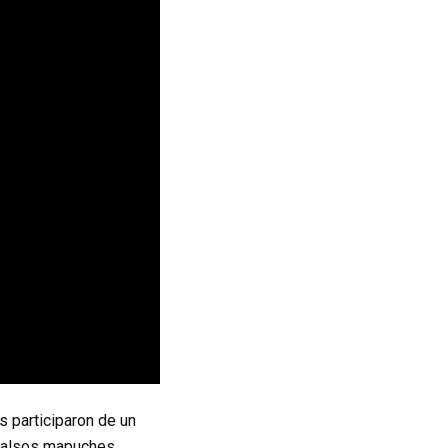
s participaron de un
s falsos mapuches