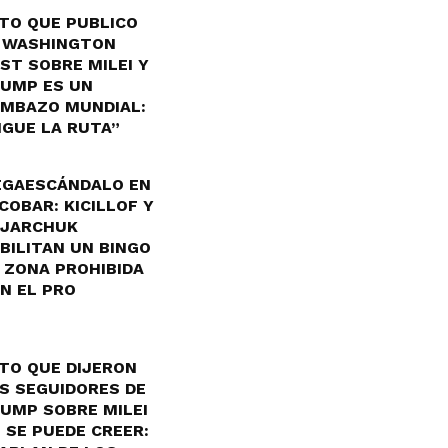
TO QUE PUBLICO
 WASHINGTON
ST SOBRE MILEI Y
UMP ES UN
MBAZO MUNDIAL:
IGUE LA RUTA”
GAESCÁNDALO EN
COBAR: KICILLOF Y
JARCHUK
BILITAN UN BINGO
 ZONA PROHIBIDA
N EL PRO
TO QUE DIJERON
S SEGUIDORES DE
UMP SOBRE MILEI
 SE PUEDE CREER: