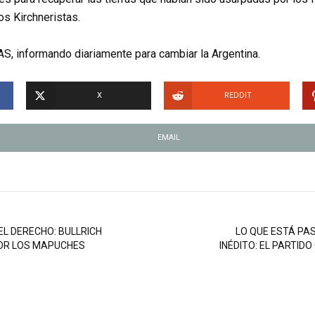
os Kirchneristas.
S, informando diariamente para cambiar la Argentina.
X
REDDIT
EMAIL
EL DERECHO: BULLRICH
LO QUE ESTÁ PA
POR LOS MAPUCHES
INÉDITO: EL PARTID