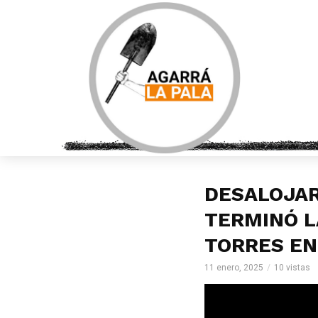
DESALOJAR
TERMINÓ L
TORRES E
11 enero, 2025
10 vistas