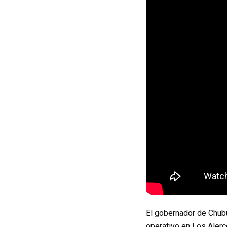
El gobernador de Chubu
operativo en Los Alerc