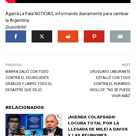
Agarrá La Pala NOTICIAS, informando diariamente para cambiar
la Argentina.
¡Suscribite!
PREVIOUS
NEXT
MARRA SALIÓ CON TODO
URUGUAYO LABURANTE
CONTRA EL DELINCUENTE
ESTALLÓ CON TODO
GRABOIS Y LIMPIÓ TODO EL
CONTRA EL KUKARDO
DESASTRE QUE DEJÓ
KICILLOF: “NO SE PUEDE
VIVIR MÁS”
RELACIONADOS
¡AGENDA COLAPSADA!
VIDEO
LOCURA TOTAL POR LA
LLEGADA DE MILEI A DAVOS
Y LAS REUNIONES