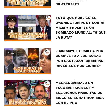
BILATERALES
ESTO QUE PUBLICO EL
VIDEO
WASHINGTON POST SOBRE
MILEI Y TRUMP ES UN
BOMBAZO MUNDIAL: “SIGUE
LA RUTA”
JUAN MAYOL HUMILLA POR
VIDEO
COMPLETO A LOS KUKAS
POR LAS PASO: “DEBERÍAN
REVER SUS POSICIONES”
MEGAESCÁNDALO EN
VIDEO
ESCOBAR: KICILLOF Y
SUJARCHUK HABILITAN UN
BINGO EN ZONA PROHIBIDA
CON EL PRO