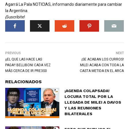
Agarrá La Pala NOTICIAS, informando diariamente para cambiar
la Argentina.
¡Suscribite!
PREVIOUS
NEXT
¡¡EL QUE LAS HACE LAS
¡SE ACABAN LOS CURROS!
PAGA!! BELLIBONI CADA VEZ
MILEI ACABA CON TODA LA
MÁS CERCA DE IR PRE3S0
CASTA METIDA EN EL ARCA
RELACIONADOS
¡AGENDA COLAPSADA!
VIDEO
LOCURA TOTAL POR LA
LLEGADA DE MILEI A DAVOS
Y LAS REUNIONES
BILATERALES