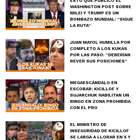
ESTO QUE PUBLICO EL
VIDEO
WASHINGTON POST SOBRE
MILEI Y TRUMP ES UN
BOMBAZO MUNDIAL: “SIGUE
LA RUTA”
JUAN MAYOL HUMILLA POR
VIDEO
COMPLETO A LOS KUKAS
POR LAS PASO: “DEBERÍAN
REVER SUS POSICIONES”
MEGAESCÁNDALO EN
VIDEO
ESCOBAR: KICILLOF Y
SUJARCHUK HABILITAN UN
BINGO EN ZONA PROHIBIDA
CON EL PRO
EL MINISTRO DE
VIDEO
INSEGURIDAD DE KICILLOF
SE LARGA A LLORAR EN X Y