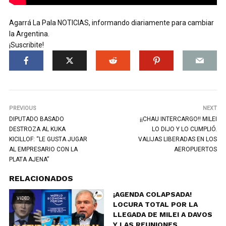
Agarrá La Pala NOTICIAS, informando diariamente para cambiar
la Argentina.
¡Suscribite!
PREVIOUS
NEXT
DIPUTADO BASADO
¡¡CHAU INTERCARGO!! MILEI
DESTROZA AL KUKA
LO DIJO Y LO CUMPLIÓ.
KICILLOF: “LE GUSTA JUGAR
VALIJAS LIBERADAS EN LOS
AL EMPRESARIO CON LA
AEROPUERTOS
PLATA AJENA”
RELACIONADOS
¡AGENDA COLAPSADA!
VIDEO
LOCURA TOTAL POR LA
LLEGADA DE MILEI A DAVOS
Y LAS REUNIONES