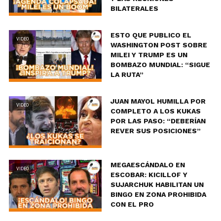
BILATERALES
ESTO QUE PUBLICO EL
VIDEO
WASHINGTON POST SOBRE
MILEI Y TRUMP ES UN
BOMBAZO MUNDIAL: “SIGUE
LA RUTA”
JUAN MAYOL HUMILLA POR
VIDEO
COMPLETO A LOS KUKAS
POR LAS PASO: “DEBERÍAN
REVER SUS POSICIONES”
MEGAESCÁNDALO EN
VIDEO
ESCOBAR: KICILLOF Y
SUJARCHUK HABILITAN UN
BINGO EN ZONA PROHIBIDA
CON EL PRO