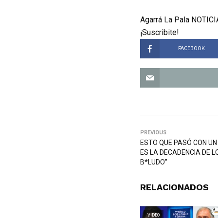
Agarrá La Pala NOTICIA
¡Suscribite!
FACEBOOK
PREVIOUS
ESTO QUE PASÓ CON UN 
ES LA DECADENCIA DE LO
B*LUDO”
RELACIONADOS
VIDEO