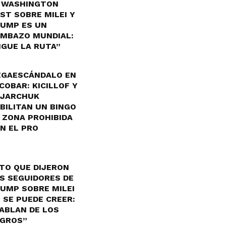
 WASHINGTON
ST SOBRE MILEI Y
UMP ES UN
MBAZO MUNDIAL:
IGUE LA RUTA”
GAESCÁNDALO EN
COBAR: KICILLOF Y
JARCHUK
BILITAN UN BINGO
 ZONA PROHIBIDA
N EL PRO
TO QUE DIJERON
S SEGUIDORES DE
UMP SOBRE MILEI
 SE PUEDE CREER:
ABLAN DE LOS
GROS”