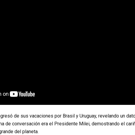
egresó de sus vacaciones por Brasil y Uruguay, revelando un dat
ma de conversación era el Presidente Milei, demostrando el cariñ
rande del planeta.