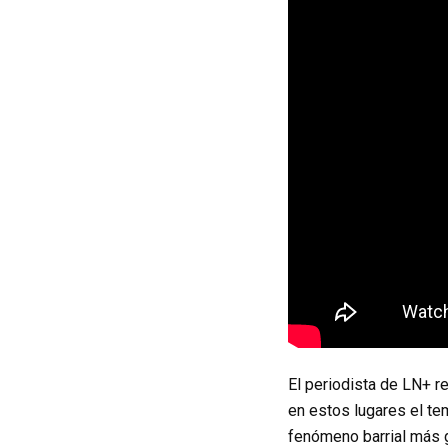
El periodista de LN+ r
en estos lugares el te
fenómeno barrial más g