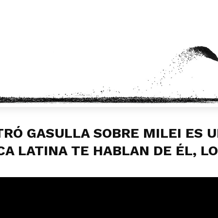
LTRÓ GASULLA SOBRE MILEI ES 
CA LATINA TE HABLAN DE ÉL, L