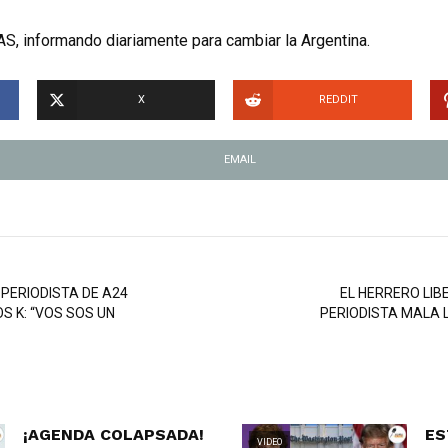
S, informando diariamente para cambiar la Argentina.
X
REDDIT
EMAIL
PERIODISTA DE A24
EL HERRERO LIB
S K: “VOS SOS UN
PERIODISTA MALA 
¡AGENDA COLAPSADA!
ES
VIDEO