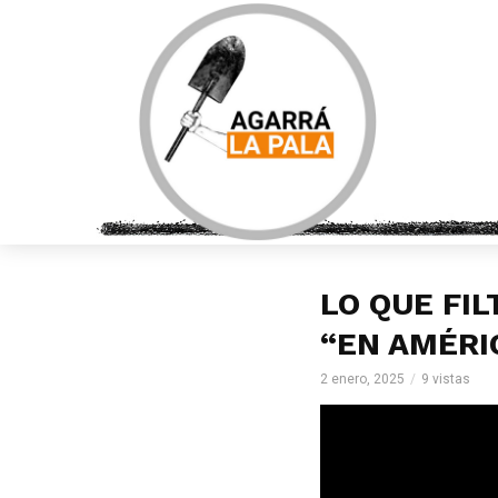
LO QUE FI
“EN AMÉRI
2 enero, 2025
9 vistas