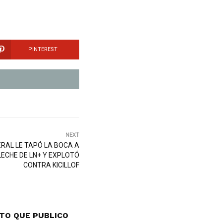
PINTEREST
NEXT
ERAL LE TAPÓ LA BOCA A
LECHE DE LN+ Y EXPLOTÓ
CONTRA KICILLOF
TO QUE PUBLICO