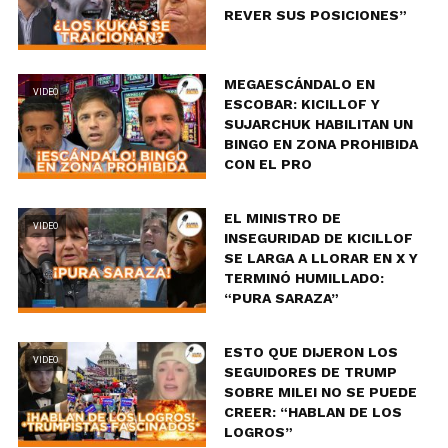
REVER SUS POSICIONES”
MEGAESCÁNDALO EN
VIDEO
ESCOBAR: KICILLOF Y
SUJARCHUK HABILITAN UN
BINGO EN ZONA PROHIBIDA
CON EL PRO
EL MINISTRO DE
VIDEO
INSEGURIDAD DE KICILLOF
SE LARGA A LLORAR EN X Y
TERMINÓ HUMILLADO:
“PURA SARAZA”
ESTO QUE DIJERON LOS
VIDEO
SEGUIDORES DE TRUMP
SOBRE MILEI NO SE PUEDE
CREER: “HABLAN DE LOS
LOGROS”