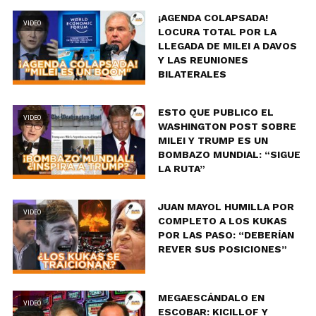
¡AGENDA COLAPSADA!
VIDEO
LOCURA TOTAL POR LA
LLEGADA DE MILEI A DAVOS
Y LAS REUNIONES
BILATERALES
ESTO QUE PUBLICO EL
VIDEO
WASHINGTON POST SOBRE
MILEI Y TRUMP ES UN
BOMBAZO MUNDIAL: “SIGUE
LA RUTA”
JUAN MAYOL HUMILLA POR
VIDEO
COMPLETO A LOS KUKAS
POR LAS PASO: “DEBERÍAN
REVER SUS POSICIONES”
MEGAESCÁNDALO EN
VIDEO
ESCOBAR: KICILLOF Y