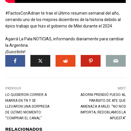
#FactosConAdrian te trae el último resumen semanal del año,
cerrando uno de los mejores diciembres de la historia debido al
épico trabajo que hizo el gobierno de Milei durante el 2024.
Agarrá La Pala NOTICIAS, informando diariamente para cambiar
la Argentina.
¡Suscribite!
PREVIOUS
NEXT
LO QUISIERON CORRER A
ADORNI PRENDIÓ FUEGO AL
MARRA EN TN Y SE
PARÁSITO DE ATE QUE
LLEVARON UNA SORPRESA
AMENAZA A MILEI: “NO NOS
DE ÚLTIMO MOMENTO:
IMPORTA, REDOBLAMOS LA
“COMPRAR EL CANAL”
APUESTA”
RELACIONADOS