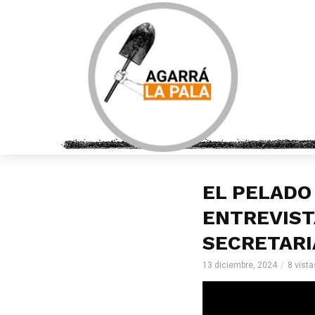
EL PELADO
ENTREVISTA
SECRETARI
13 diciembre, 2024
8 vista