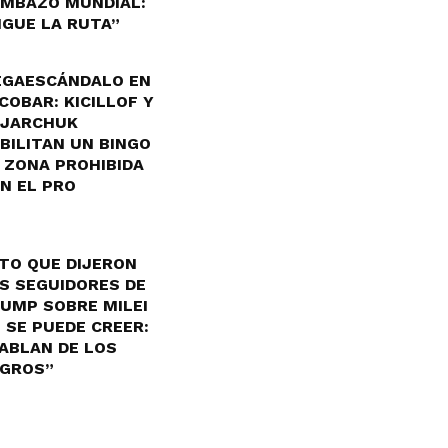
MBAZO MUNDIAL:
IGUE LA RUTA”
GAESCÁNDALO EN
COBAR: KICILLOF Y
JARCHUK
BILITAN UN BINGO
 ZONA PROHIBIDA
N EL PRO
TO QUE DIJERON
S SEGUIDORES DE
UMP SOBRE MILEI
 SE PUEDE CREER:
ABLAN DE LOS
GROS”