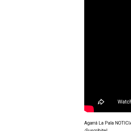
Agarrá La Pala NOTICIA
¡Suscribite!