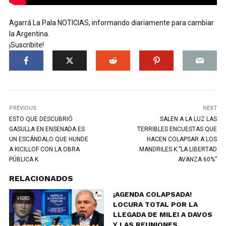
Agarrá La Pala NOTICIAS, informando diariamente para cambiar
la Argentina.
¡Suscribite!
PREVIOUS
NEXT
ESTO QUE DESCUBRIÓ
SALEN A LA LUZ LAS
GASULLA EN ENSENADA ES
TERRIBLES ENCUESTAS QUE
UN ESCÁNDALO QUE HUNDE
HACEN COLAPSAR A LOS
A KICILLOF CON LA OBRA
MANDRILES K:”LA LIBERTAD
PÚBLICA K
AVANZA 60%”
RELACIONADOS
¡AGENDA COLAPSADA!
VIDEO
LOCURA TOTAL POR LA
LLEGADA DE MILEI A DAVOS
Y LAS REUNIONES