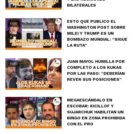
BILATERALES
ESTO QUE PUBLICO EL
VIDEO
WASHINGTON POST SOBRE
MILEI Y TRUMP ES UN
BOMBAZO MUNDIAL: “SIGUE
LA RUTA”
JUAN MAYOL HUMILLA POR
VIDEO
COMPLETO A LOS KUKAS
POR LAS PASO: “DEBERÍAN
REVER SUS POSICIONES”
MEGAESCÁNDALO EN
VIDEO
ESCOBAR: KICILLOF Y
SUJARCHUK HABILITAN UN
BINGO EN ZONA PROHIBIDA
CON EL PRO