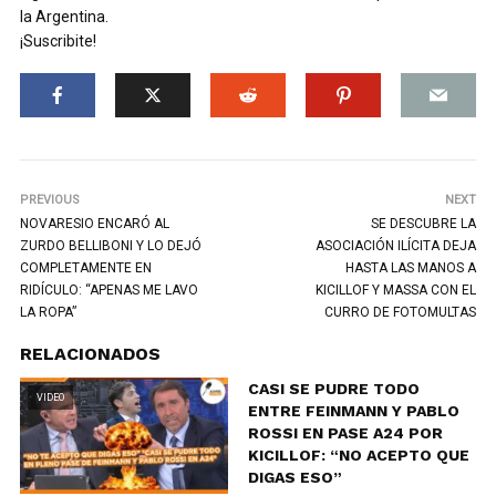
la Argentina.
¡Suscribite!
PREVIOUS
NEXT
NOVARESIO ENCARÓ AL
SE DESCUBRE LA
ZURDO BELLIBONI Y LO DEJÓ
ASOCIACIÓN ILÍCITA DEJA
COMPLETAMENTE EN
HASTA LAS MANOS A
RIDÍCULO: “APENAS ME LAVO
KICILLOF Y MASSA CON EL
LA ROPA”
CURRO DE FOTOMULTAS
RELACIONADOS
CASI SE PUDRE TODO
VIDEO
ENTRE FEINMANN Y PABLO
ROSSI EN PASE A24 POR
KICILLOF: “NO ACEPTO QUE
DIGAS ESO”