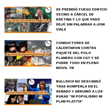
SE PRENDIÓ FUEGO EDIFICIO
VIDEO
VECINO A CÁRCEL DE
KRETINA Y LO QUE PASÓ
DEJÓ SIN PALABRAS A JONI
VIALE
CONDUCTORES SE
VIDEO
CALENTARON CONTRA
PIQUETE DEL POLO
PLANERO CON CGT Y SE
PUDRE TODO EN PLENO
MÓVIL TN
BULLRICH NO DESCANSÓ
VIDEO
TRAS ROMPERLA EN EL
SENADO Y ARRUINÓ A LOS
KUKAS “NI POPULISMO NI
PLAN PLATITA”