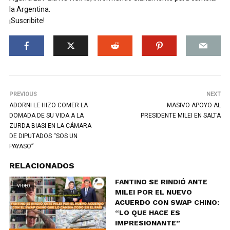
la Argentina.
¡Suscribite!
PREVIOUS
NEXT
ADORNI LE HIZO COMER LA
MASIVO APOYO AL
DOMADA DE SU VIDA A LA
PRESIDENTE MILEI EN SALTA
ZURDA BIASI EN LA CÁMARA
DE DIPUTADOS “SOS UN
PAYASO”
RELACIONADOS
FANTINO SE RINDIÓ ANTE
VIDEO
MILEI POR EL NUEVO
ACUERDO CON SWAP CHINO:
“LO QUE HACE ES
IMPRESIONANTE”