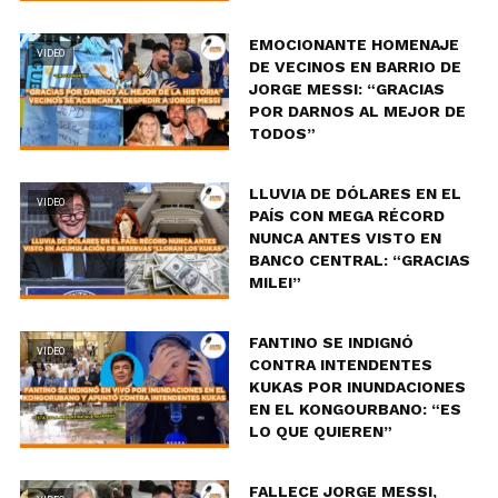
EMOCIONANTE HOMENAJE
VIDEO
DE VECINOS EN BARRIO DE
JORGE MESSI: “GRACIAS
POR DARNOS AL MEJOR DE
TODOS”
LLUVIA DE DÓLARES EN EL
VIDEO
PAÍS CON MEGA RÉCORD
NUNCA ANTES VISTO EN
BANCO CENTRAL: “GRACIAS
MILEI”
FANTINO SE INDIGNÓ
VIDEO
CONTRA INTENDENTES
KUKAS POR INUNDACIONES
EN EL KONGOURBANO: “ES
LO QUE QUIEREN”
FALLECE JORGE MESSI,