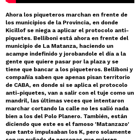
Ahora los piqueteros marchan en frente de
los municipios de la Provincia, en donde
Kicillof se niega a aplicar el protocolo anti-
piquetes. Belliboni está ahora en frente del
municipio de La Matanza, haciendo un
acampe indefinido y jorobandole el día a la
gente que quiere pasar por la plaza y se
tiene que bancar a los piqueteros. Belliboni y
compañía saben que apenas pisan territorio
de CABA, en donde si se aplica el protocolo
anti-piquetes, van a salir con el tuje como un
mandril, las últimas veces que intentaron
marchar cortando la calle no les salió nada
bien a los del Polo Planero. También, están
diciendo que este es el famoso 'Matanzazo'
que tanto impulsaban los K, pero solamente
son un puñado de personas que quieren