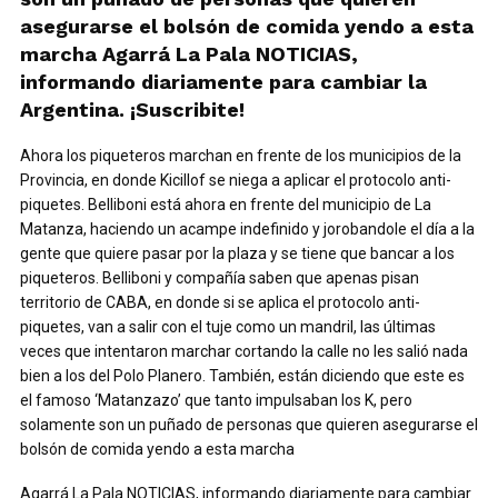
asegurarse el bolsón de comida yendo a esta
marcha Agarrá La Pala NOTICIAS,
informando diariamente para cambiar la
Argentina. ¡Suscribite!
Ahora los piqueteros marchan en frente de los municipios de la
Provincia, en donde Kicillof se niega a aplicar el protocolo anti-
piquetes. Belliboni está ahora en frente del municipio de La
Matanza, haciendo un acampe indefinido y jorobandole el día a la
gente que quiere pasar por la plaza y se tiene que bancar a los
piqueteros. Belliboni y compañía saben que apenas pisan
territorio de CABA, en donde si se aplica el protocolo anti-
piquetes, van a salir con el tuje como un mandril, las últimas
veces que intentaron marchar cortando la calle no les salió nada
bien a los del Polo Planero. También, están diciendo que este es
el famoso ‘Matanzazo’ que tanto impulsaban los K, pero
solamente son un puñado de personas que quieren asegurarse el
bolsón de comida yendo a esta marcha
Agarrá La Pala NOTICIAS, informando diariamente para cambiar